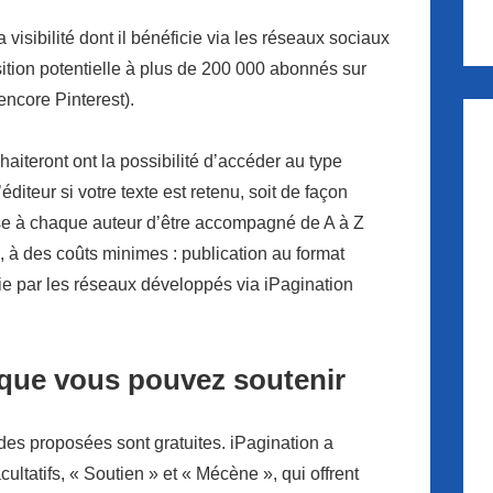
 visibilité dont il bénéficie via les réseaux sociaux
ition potentielle à plus de 200 000 abonnés sur
encore Pinterest).
haiteront ont la possibilité d’accéder au type
éditeur si votre texte est retenu, soit de façon
ose à chaque auteur d’être accompagné de A à Z
, à des coûts minimes : publication au format
rie par les réseaux développés via iPagination
 que vous pouvez soutenir
ides proposées sont gratuites. iPagination a
ltatifs, « Soutien » et « Mécène », qui offrent