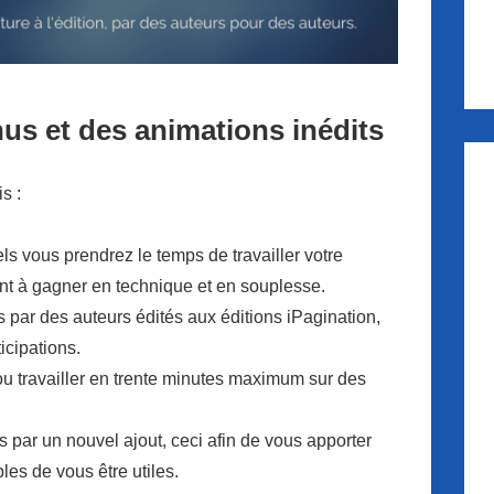
s et des animations inédits
s :
ls vous prendrez le temps de travailler votre
sant à gagner en technique et en souplesse.
s par des auteurs édités aux éditions iPagination,
cipations.
 ou travailler en trente minutes maximum sur des
s par un nouvel ajout, ceci afin de vous apporter
les de vous être utiles.