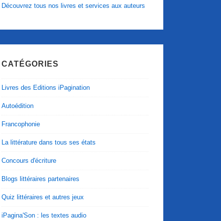
Découvrez tous nos livres et services aux auteurs
CATÉGORIES
Livres des Editions iPagination
Autoédition
Francophonie
La littérature dans tous ses états
Concours d'écriture
Blogs littéraires partenaires
Quiz littéraires et autres jeux
iPagina'Son : les textes audio