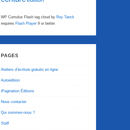
WP Cumulus Flash tag cloud by
Roy Tanck
requires
Flash Player
9 or better.
PAGES
Ateliers d’écriture gratuits en ligne
Autoédition
iPagination Éditions
Nous contacter
Qui sommes-nous ?
Staff