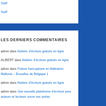
Staff
Staff
LES DERNIERS COMMENTAIRES
admin
dans
Ateliers d’écriture gratuits en ligne
ALIBERT
dans
Ateliers d’écriture gratuits en ligne
admin
dans
Poésie francophone en fédération
Wallonie – Bruxelles de Belgique 1
admin
dans
Ateliers d’écriture gratuits en ligne
admin
dans
Une nouvelle plateforme d’écriture pour
auteurs et lecteurs ouvre ses portes