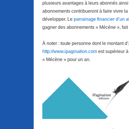
plusieurs avantages à leurs abonnés ainsi 
abonnements contribueront à faire vivre la
développer. Le
parrainage financier d’un at
gagner des abonnements « Mécène », fait 
À noter : toute personne dont le montant d’
http://www.ipagination.com
est supérieur à
« Mécène » pour un an.