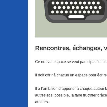
Rencontres, échanges, vis
Ce nouvel espace se veut participatif et bie
Il doit offrir à chacun un espace pour écrire
Il a l’ambition d’apporter à chaque auteur 
autres et si possible, la faire fructifier gr
auteurs.