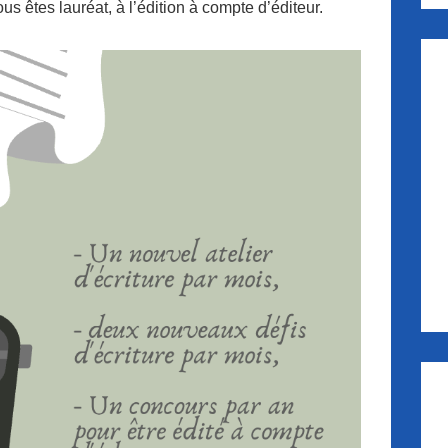
s êtes lauréat, à l’édition à compte d’éditeur.