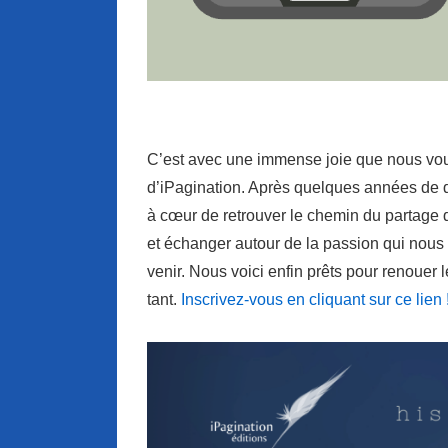
C’est avec une immense joie que nous vou
d’iPagination. Après quelques années de 
à cœur de retrouver le chemin du partage q
et échanger autour de la passion qui nous
venir. Nous voici enfin prêts pour renouer 
tant.
Inscrivez-vous en cliquant sur ce lien 