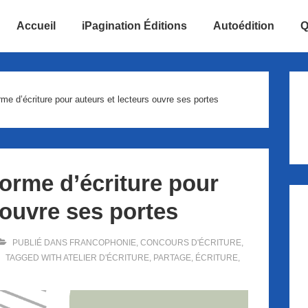
Accueil
iPagination Éditions
Autoédition
Q
ion
me d’écriture pour auteurs et lecteurs ouvre ses portes
forme d’écriture pour
 ouvre ses portes
PUBLIÉ DANS
FRANCOPHONIE
,
CONCOURS D'ÉCRITURE
,
TAGGED WITH
ATELIER D'ÉCRITURE
,
PARTAGE
,
ÉCRITURE
,