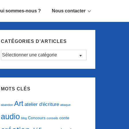
ui sommes-nous ?
Nous contacter
CATÉGORIES D’ARTICLES
Catégories
d’articles
MOTS CLÉS
Art
atelier d'écriture
abandon
attaque
audio
conte
Concours
blog
conseils