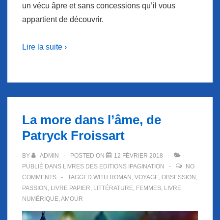
un vécu âpre et sans concessions qu’il vous
appartient de découvrir.
Lire la suite ›
La more dans l’âme, de
Patryck Froissart
BY
ADMIN
POSTED ON
12 FÉVRIER 2018
PUBLIÉ DANS
LIVRES DES EDITIONS IPAGINATION
NO
COMMENTS
TAGGED WITH
ROMAN
,
VOYAGE
,
OBSESSION
,
PASSION
,
LIVRE PAPIER
,
LITTÉRATURE
,
FEMMES
,
LIVRE
NUMÉRIQUE
,
AMOUR