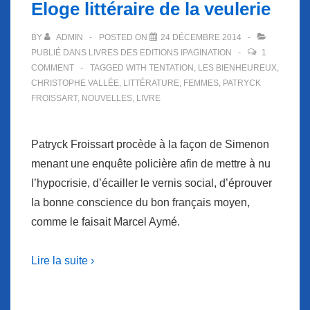
Eloge littéraire de la veulerie
BY
ADMIN
POSTED ON
24 DÉCEMBRE 2014
PUBLIÉ DANS
LIVRES DES EDITIONS IPAGINATION
1
COMMENT
TAGGED WITH
TENTATION
,
LES BIENHEUREUX
,
CHRISTOPHE VALLÉE
,
LITTÉRATURE
,
FEMMES
,
PATRYCK
FROISSART
,
NOUVELLES
,
LIVRE
Patryck Froissart procède à la façon de Simenon
menant une enquête policière afin de mettre à nu
l’hypocrisie, d’écailler le vernis social, d’éprouver
la bonne conscience du bon français moyen,
comme le faisait Marcel Aymé.
Lire la suite ›