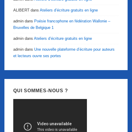
ALIBERT
dans
Ateliers d’écriture gratuits en ligne
admin
dans
Poésie francophone en fédération Wallonie –
Bruxelles de Belgique 1
admin
dans
Ateliers d’écriture gratuits en ligne
admin
dans
Une nouvelle plateforme d’écriture pour auteurs
et lecteurs ouvre ses portes
QUI SOMMES-NOUS ?