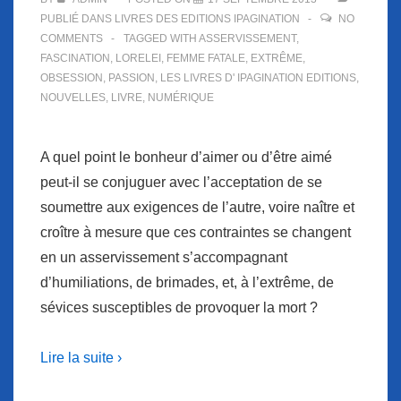
PUBLIÉ DANS
LIVRES DES EDITIONS IPAGINATION
NO
COMMENTS
TAGGED WITH
ASSERVISSEMENT
,
FASCINATION
,
LORELEI
,
FEMME FATALE
,
EXTRÊME
,
OBSESSION
,
PASSION
,
LES LIVRES D' IPAGINATION EDITIONS
,
NOUVELLES
,
LIVRE
,
NUMÉRIQUE
A quel point le bonheur d’aimer ou d’être aimé
peut-il se conjuguer avec l’acceptation de se
soumettre aux exigences de l’autre, voire naître et
croître à mesure que ces contraintes se changent
en un asservissement s’accompagnant
d’humiliations, de brimades, et, à l’extrême, de
sévices susceptibles de provoquer la mort ?
Lire la suite ›