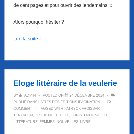
de cent pages et pour ouvrir des lendemains. »
Alors pourquoi hésiter ?
Lire la suite ›
Eloge littéraire de la veulerie
BY
ADMIN
POSTED ON
24 DÉCEMBRE 2014
PUBLIÉ DANS
LIVRES DES EDITIONS IPAGINATION
1
COMMENT
TAGGED WITH
PATRYCK FROISSART
,
TENTATION
,
LES BIENHEUREUX
,
CHRISTOPHE VALLÉE
,
LITTÉRATURE
,
FEMMES
,
NOUVELLES
,
LIVRE