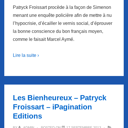
Patryck Froissart procède à la façon de Simenon
menant une enquête policière afin de mettre à nu
l’hypocrisie, d’écailler le vernis social, d’éprouver
la bonne conscience du bon français moyen,
comme le faisait Marcel Aymé.
Lire la suite ›
Les Bienheureux – Patryck
Froissart – iPagination
Editions
BY
ADMIN
POSTED ON
17 SEPTEMBRE 2013