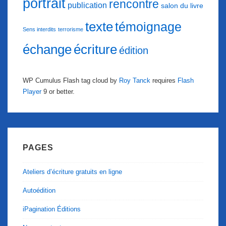
portrait
rencontre
publication
salon du livre
texte
témoignage
Sens interdits
terrorisme
échange
écriture
édition
WP Cumulus Flash tag cloud by
Roy Tanck
requires
Flash
Player
9 or better.
PAGES
Ateliers d’écriture gratuits en ligne
Autoédition
iPagination Éditions