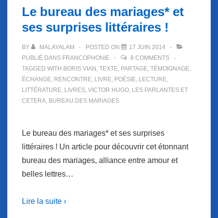
Le bureau des mariages* et
ses surprises littéraires !
BY
MALAYALAM
POSTED ON
17 JUIN 2014
PUBLIÉ DANS
FRANCOPHONIE
8 COMMENTS
TAGGED WITH
BORIS VIAN
,
TEXTE
,
PARTAGE
,
TÉMOIGNAGE
,
ÉCHANGE
,
RENCONTRE
,
LIVRE
,
POÉSIE
,
LECTURE
,
LITTÉRATURE
,
LIVRES
,
VICTOR HUGO
,
LES PARLANTES ET
CETERA
,
BUREAU DES MARIAGES
Le bureau des mariages* et ses surprises
littéraires ! Un article pour découvrir cet étonnant
bureau des mariages, alliance entre amour et
belles lettres…
Lire la suite ›