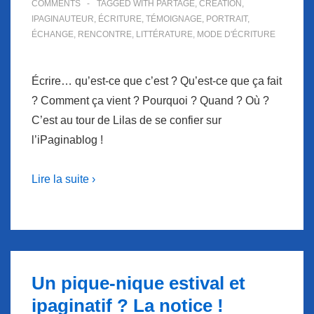
COMMENTS
TAGGED WITH
PARTAGE
,
CRÉATION
,
IPAGINAUTEUR
,
ÉCRITURE
,
TÉMOIGNAGE
,
PORTRAIT
,
ÉCHANGE
,
RENCONTRE
,
LITTÉRATURE
,
MODE D'ÉCRITURE
Écrire… qu’est-ce que c’est ? Qu’est-ce que ça fait
? Comment ça vient ? Pourquoi ? Quand ? Où ?
C’est au tour de Lilas de se confier sur
l’iPaginablog !
Lire la suite ›
Un pique-nique estival et
ipaginatif ? La notice !