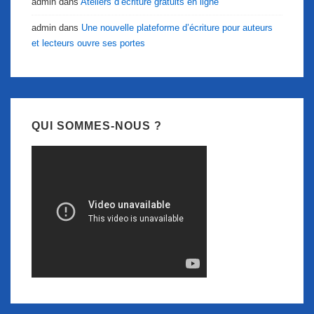
admin
dans
Ateliers d’écriture gratuits en ligne
admin
dans
Une nouvelle plateforme d’écriture pour auteurs
et lecteurs ouvre ses portes
QUI SOMMES-NOUS ?