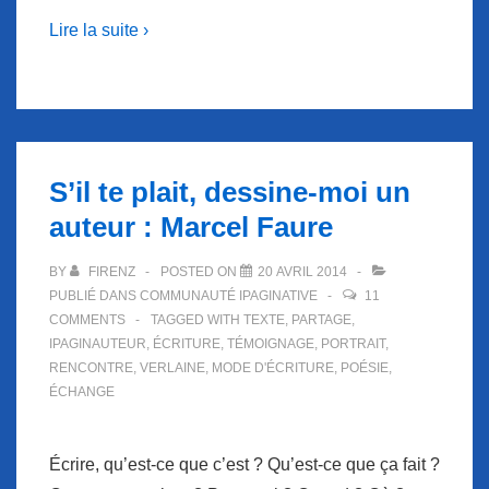
Lire la suite ›
S’il te plait, dessine-moi un
auteur : Marcel Faure
BY
FIRENZ
POSTED ON
20 AVRIL 2014
PUBLIÉ DANS
COMMUNAUTÉ IPAGINATIVE
11
COMMENTS
TAGGED WITH
TEXTE
,
PARTAGE
,
IPAGINAUTEUR
,
ÉCRITURE
,
TÉMOIGNAGE
,
PORTRAIT
,
RENCONTRE
,
VERLAINE
,
MODE D'ÉCRITURE
,
POÉSIE
,
ÉCHANGE
Écrire, qu’est-ce que c’est ? Qu’est-ce que ça fait ?