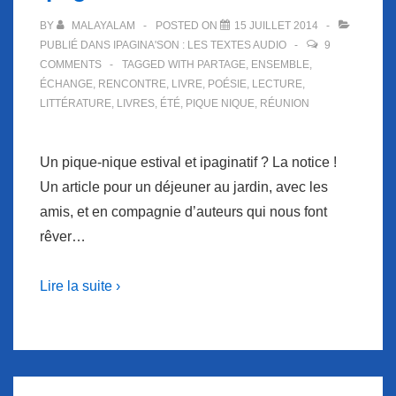
BY
MALAYALAM
POSTED ON
15 JUILLET 2014
PUBLIÉ DANS
IPAGINA'SON : LES TEXTES AUDIO
9
COMMENTS
TAGGED WITH
PARTAGE
,
ENSEMBLE
,
ÉCHANGE
,
RENCONTRE
,
LIVRE
,
POÉSIE
,
LECTURE
,
LITTÉRATURE
,
LIVRES
,
ÉTÉ
,
PIQUE NIQUE
,
RÉUNION
Un pique-nique estival et ipaginatif ? La notice !
Un article pour un déjeuner au jardin, avec les
amis, et en compagnie d’auteurs qui nous font
rêver…
Lire la suite ›