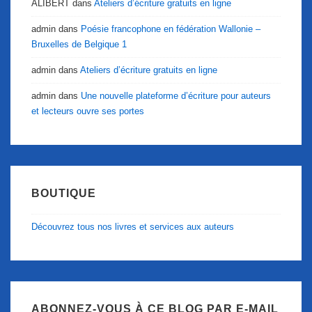
ALIBERT
dans
Ateliers d’écriture gratuits en ligne
admin
dans
Poésie francophone en fédération Wallonie –
Bruxelles de Belgique 1
admin
dans
Ateliers d’écriture gratuits en ligne
admin
dans
Une nouvelle plateforme d’écriture pour auteurs
et lecteurs ouvre ses portes
BOUTIQUE
Découvrez tous nos livres et services aux auteurs
ABONNEZ-VOUS À CE BLOG PAR E-MAIL