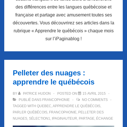
des différences entre les langues québécoise et
française et partage avec amusement toutes ses
découvertes. Vous découvrirez ses articles dans la
rubrique « Apprendre le québécois » chaque mois
sur l’iPaginablog !
Pelleter des nuages :
apprendre le québécois
BY
PATRICE HUDON
POSTED ON
15 AVRIL 2015
PUBLIÉ DANS
FRANCOPHONIE
NO COMMENTS
TAGGED WITH
QUEBEC
,
APPRENDRE LE QUÉBÉCOIS
,
PARLER QUÉBÉCOIS
,
FRANCOPHONIE
,
PELLETER DES
NUAGES
,
SÉLECTION1
,
IPAGINAUTEUR
,
PARTAGE
,
ÉCHANGE