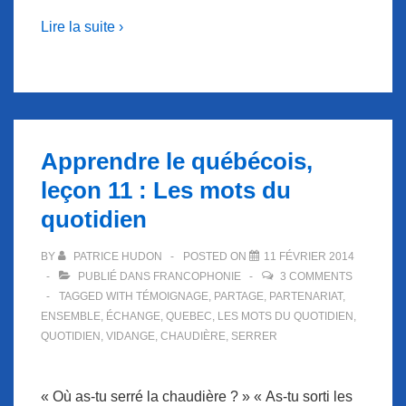
Lire la suite ›
Apprendre le québécois,
leçon 11 : Les mots du
quotidien
BY
PATRICE HUDON
POSTED ON
11 FÉVRIER 2014
PUBLIÉ DANS
FRANCOPHONIE
3 COMMENTS
TAGGED WITH
TÉMOIGNAGE
,
PARTAGE
,
PARTENARIAT
,
ENSEMBLE
,
ÉCHANGE
,
QUEBEC
,
LES MOTS DU QUOTIDIEN
,
QUOTIDIEN
,
VIDANGE
,
CHAUDIÈRE
,
SERRER
« Où as-tu serré la chaudière ? » « As-tu sorti les