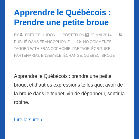
Apprendre le Québécois :
Prendre une petite broue
BY
PATRICE HUDON
POSTED ON
29 MAI 2014
PUBLIÉ DANS
FRANCOPHONIE
NO COMMENTS
TAGGED WITH
FRANCOPHONIE
,
PARTAGE
,
ÉCRITURE
,
PARTENARIAT
,
ENSEMBLE
,
ÉCHANGE
,
QUEBEC
,
BROUE
Apprendre le Québécois : prendre une petite
broue, et d’autres expressions telles que: avoir de
la broue dans le toupet, vin de dépanneur, sentir la
robine.
Lire la suite ›