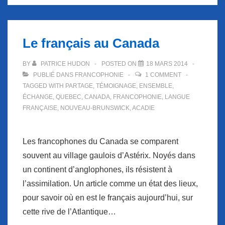
Le français au Canada
BY
PATRICE HUDON
POSTED ON
18 MARS 2014
PUBLIÉ DANS
FRANCOPHONIE
1 COMMENT
TAGGED WITH
PARTAGE
,
TÉMOIGNAGE
,
ENSEMBLE
,
ÉCHANGE
,
QUEBEC
,
CANADA
,
FRANCOPHONIE
,
LANGUE
FRANÇAISE
,
NOUVEAU-BRUNSWICK
,
ACADIE
Les francophones du Canada se comparent
souvent au village gaulois d’Astérix. Noyés dans
un continent d’anglophones, ils résistent à
l’assimilation. Un article comme un état des lieux,
pour savoir où en est le français aujourd’hui, sur
cette rive de l’Atlantique…