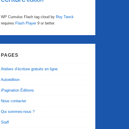
WP Cumulus Flash tag cloud by
Roy Tanck
requires
Flash Player
9 or better.
PAGES
Ateliers d’écriture gratuits en ligne
Autoédition
iPagination Éditions
Nous contacter
Qui sommes-nous ?
Staff