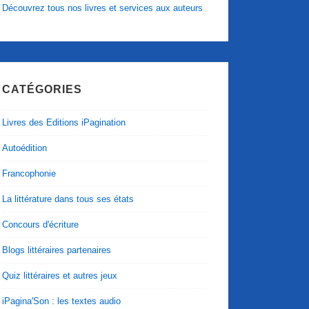
Découvrez tous nos livres et services aux auteurs
CATÉGORIES
Livres des Editions iPagination
Autoédition
Francophonie
La littérature dans tous ses états
Concours d'écriture
Blogs littéraires partenaires
Quiz littéraires et autres jeux
iPagina'Son : les textes audio