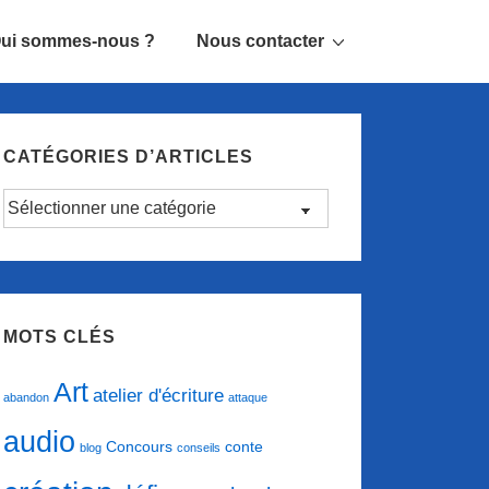
ui sommes-nous ?
Nous contacter
CATÉGORIES D’ARTICLES
Catégories
d’articles
MOTS CLÉS
Art
atelier d'écriture
abandon
attaque
audio
conte
Concours
blog
conseils