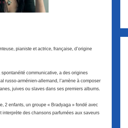
teuse, pianiste et actrice, française, d’origine
la spontanéité communicative, a des origines
ial russo-arménien-allemand, l’amène à composer
anes, juives ou slaves dans ses premiers albums.
te, 2 enfants, un groupe « Bradyaga » fondé avec
et interprète des chansons parfumées aux saveurs