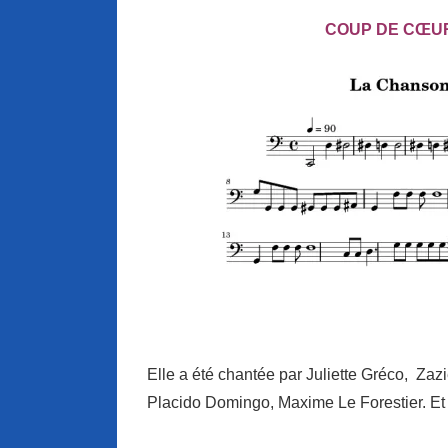
COUP DE CŒU
Elle a été chantée par Juliette Gréco, Za
Placido Domingo, Maxime Le Forestier. Et