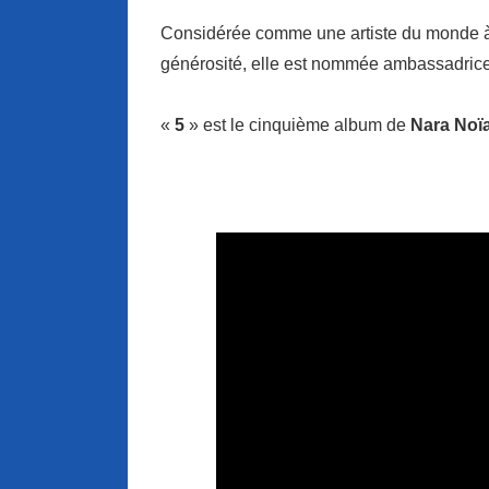
Considérée comme une artiste du monde à 
générosité, elle est nommée ambassadrice
«
5
» est le cinquième album de
Nara Noï