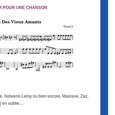
R POUR UNE CHANSON
zie, Nolwenn Leroy ou bien encore, Maurane, Zaz,
 j’en oublie…