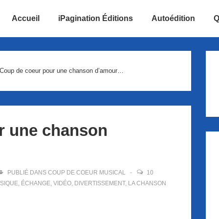
Accueil
iPagination Éditions
Autoédition
Q
ion
Coup de coeur pour une chanson d’amour…
r une chanson
PUBLIÉ DANS
COUP DE COEUR MUSICAL
10
SIQUE
,
ÉCHANGE
,
VIDÉO
,
DIVERTISSEMENT
,
LA CHANSON