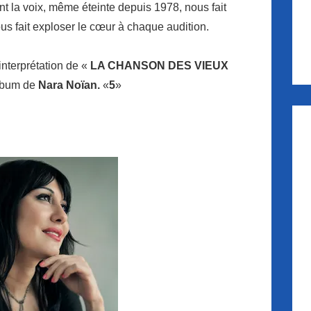
nt la voix, même éteinte depuis 1978, nous fait
ous fait exploser le cœur à chaque audition.
interprétation de «
LA CHANSON DES VIEUX
album de
Nara Noïan.
«
5
»