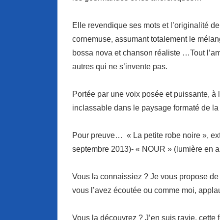
Elle revendique ses mots et l’originalité de
cornemuse, assumant totalement le mélange
bossa nova et chanson réaliste …Tout l’am
autres qui ne s’invente pas.
Portée par une voix posée et puissante, à la 
inclassable dans le paysage formaté de l
Pour preuve…
« La petite robe noire »,
ext
septembre 2013)-
« NOUR
» (lumière en a
Vous la connaissiez ? Je vous propose de l
vous l’avez écoutée ou comme moi, applau
Vous la découvrez ? J’en suis ravie, cet