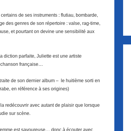
 certains de ses instruments : flutiau, bombarde,
 des genres de son répertoire : valse, rag-time,
use, et pourtant on devine une sensibilité aux
diction parfaite, Juliette est une artiste
a chanson française…
raite de son dernier album – le huitième sorti en
rabe, en référence à ses origines)
a redécouvrir avec autant de plaisir que lorsque
die sur scène.
te femme est savoureuse… donc à écouter avec