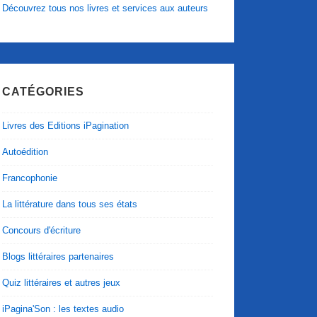
Découvrez tous nos livres et services aux auteurs
CATÉGORIES
Livres des Editions iPagination
Autoédition
Francophonie
La littérature dans tous ses états
Concours d'écriture
Blogs littéraires partenaires
Quiz littéraires et autres jeux
iPagina'Son : les textes audio