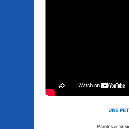
UNE PET
Paroles & musiq