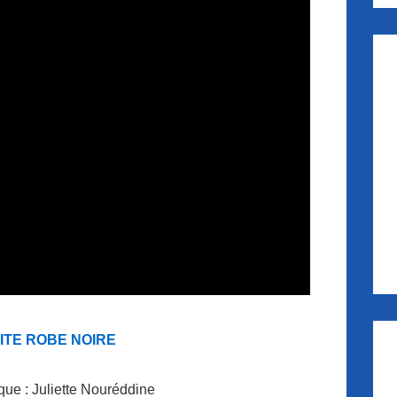
ITE ROBE NOIRE
ue : Juliette Nouréddine