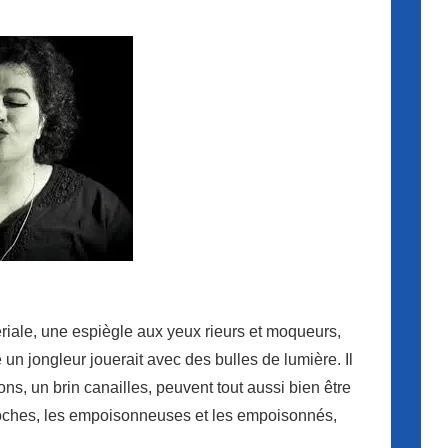
riale, une espiègle aux yeux rieurs et moqueurs,
un jongleur jouerait avec des bulles de lumière. Il
s, un brin canailles, peuvent tout aussi bien être
 moches, les empoisonneuses et les empoisonnés,