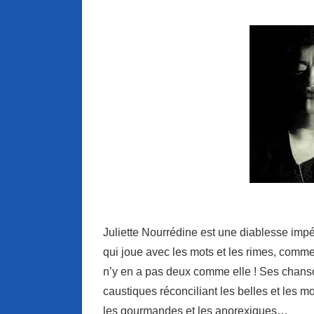
Juliette Nourrédine est une diablesse impé
qui joue avec les mots et les rimes, comme 
n’y en a pas deux comme elle ! Ses chanson
caustiques réconciliant les belles et les
les gourmandes et les anorexiques…