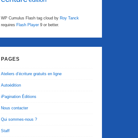
WP Cumulus Flash tag cloud by
Roy Tanck
requires
Flash Player
9 or better.
PAGES
Ateliers d’écriture gratuits en ligne
Autoédition
iPagination Éditions
Nous contacter
Qui sommes-nous ?
Staff