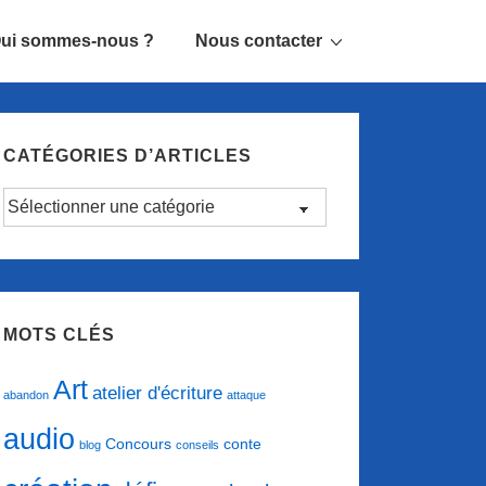
ui sommes-nous ?
Nous contacter
CATÉGORIES D’ARTICLES
Catégories
d’articles
MOTS CLÉS
Art
atelier d'écriture
abandon
attaque
audio
conte
Concours
blog
conseils