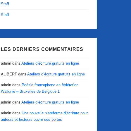
Staff
Staff
LES DERNIERS COMMENTAIRES
admin
dans
Ateliers d’écriture gratuits en ligne
ALIBERT
dans
Ateliers d’écriture gratuits en ligne
admin
dans
Poésie francophone en fédération
Wallonie – Bruxelles de Belgique 1
admin
dans
Ateliers d’écriture gratuits en ligne
admin
dans
Une nouvelle plateforme d’écriture pour
auteurs et lecteurs ouvre ses portes