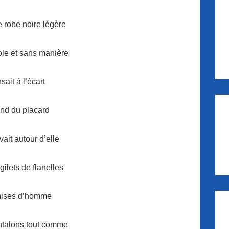
e robe noire légère
ple et sans manière
ait à l’écart
ond du placard
vait autour d’elle
ilets de flanelles
ises d’homme
ntalons tout comme