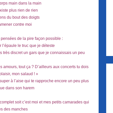
corps main dans la main
xiste plus rien de rien
iens du bout des doigts
ramener contre moi
s pensées de la pire façon possible :
l’épaule le truc que je déteste
très discret un gars que je connaissais un peu
 Les amours, tout ça ? D’ailleurs aux concerts tu dois
 plaisir, mon salaud ! »
super à l’aise qui te rapproche encore un peu plus
que dans son harem
 complet soit c’est moi et mes petits camarades qui
s des manches