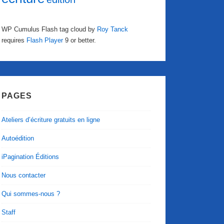
WP Cumulus Flash tag cloud by
Roy Tanck
requires
Flash Player
9 or better.
PAGES
Ateliers d’écriture gratuits en ligne
Autoédition
iPagination Éditions
Nous contacter
Qui sommes-nous ?
Staff