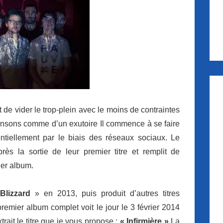
e vider le trop-plein avec le moins de contraintes
hansons comme d’un exutoire Il commence à se faire
entiellement par le biais des réseaux sociaux. Le
ès la sortie de leur premier titre et remplit de
ier album.
Blizzard
» en 2013, puis produit d’autres titres
emier album complet voit le jour le 3 février 2014
trait le titre que je vous propose :
« Infirmière »
La