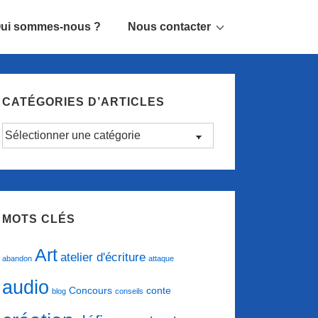
ui sommes-nous ?
Nous contacter
CATÉGORIES D’ARTICLES
Catégories
d’articles
MOTS CLÉS
Art
atelier d'écriture
abandon
attaque
audio
conte
Concours
blog
conseils