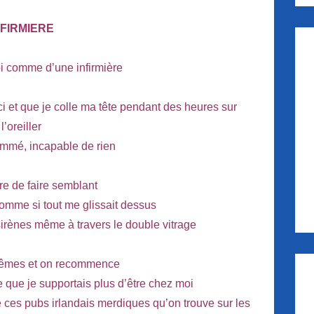
NFIRMIERE
oi comme d’une infirmière
 et que je colle ma tête pendant des heures sur
l’oreiller
ommé, incapable de rien
re de faire semblant
comme si tout me glissait dessus
sirènes même à travers le double vitrage
mêmes et on recommence
e que je supportais plus d’être chez moi
e ces pubs irlandais merdiques qu’on trouve sur les