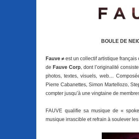
BOULE DE NEI
Fauve ≠
est un collectif artistique françai
de
Fauve Corp
, dont l’originalité consis
photos, textes, visuels, web… Composé
Pierre Cabanettes, Simon Martellozo, Step
compter jusqu’à une vingtaine de membres a
FAUVE qualifie sa musique de « spoken
musique irrascible et refrain à soulever le