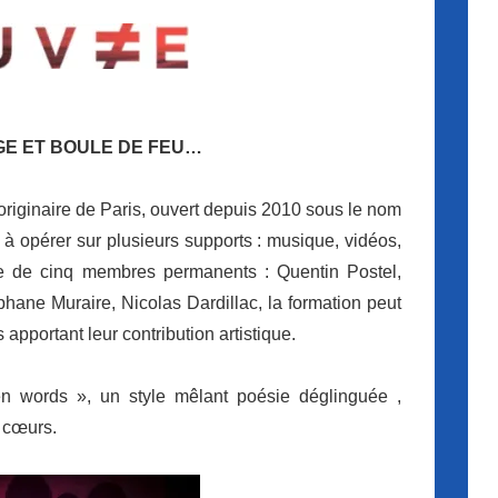
GE ET BOULE DE FEU…
s originaire de Paris, ouvert depuis 2010 sous le nom
te à opérer sur plusieurs supports : musique, vidéos,
e de cinq membres permanents : Quentin Postel,
hane Muraire, Nicolas Dardillac, la formation peut
pportant leur contribution artistique.
 words », un style mêlant poésie déglinguée ,
s cœurs.