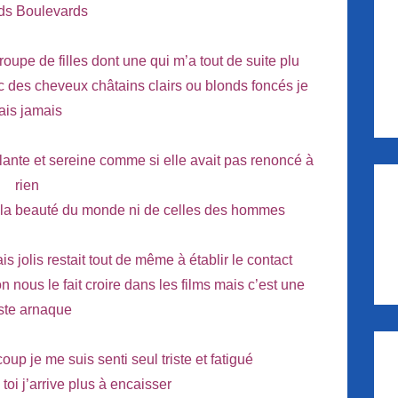
ds Boulevards
oupe de filles dont une qui m’a tout de suite plu
c des cheveux châtains clairs ou blonds foncés je
ais jamais
illante et sereine comme si elle avait pas renoncé à
rien
e la beauté du monde ni de celles des hommes
s jolis restait tout de même à établir le contact
n nous le fait croire dans les films mais c’est une
ste arnaque
p je me suis senti seul triste et fatigué
 toi j’arrive plus à encaisser