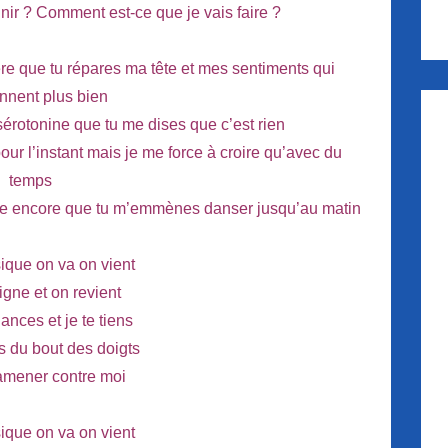
nir ? Comment est-ce que je vais faire ?
ère que tu répares ma tête et mes sentiments qui
onnent plus bien
érotonine que tu me dises que c’est rien
our l’instant mais je me force à croire qu’avec du
temps
êve encore que tu m’emmènes danser jusqu’au matin
ique on va on vient
igne et on revient
lances et je te tiens
ns du bout des doigts
ramener contre moi
ique on va on vient