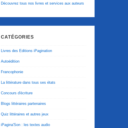
Découvrez tous nos livres et services aux auteurs
CATÉGORIES
Livres des Editions iPagination
Autoédition
Francophonie
La littérature dans tous ses états
Concours d'écriture
Blogs littéraires partenaires
Quiz littéraires et autres jeux
iPagina'Son : les textes audio