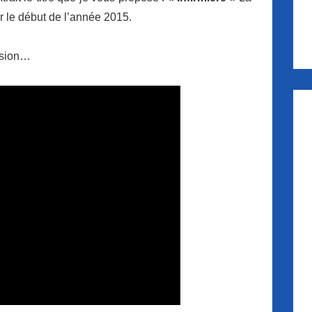
r le début de l’année 2015.
nsion…