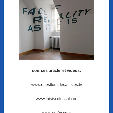
sources article et vidéos:
www.onesttousdesartistes.tv
www.thisiscolossal.com
www.spi0n.com