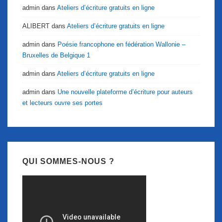
admin
dans
Ateliers d’écriture gratuits en ligne
ALIBERT
dans
Ateliers d’écriture gratuits en ligne
admin
dans
Poésie francophone en fédération Wallonie –
Bruxelles de Belgique 1
admin
dans
Ateliers d’écriture gratuits en ligne
admin
dans
Une nouvelle plateforme d’écriture pour auteurs
et lecteurs ouvre ses portes
QUI SOMMES-NOUS ?