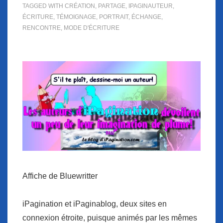
TAGGED WITH
CRÉATION
,
PARTAGE
,
IPAGINAUTEUR
,
ÉCRITURE
,
TÉMOIGNAGE
,
PORTRAIT
,
ÉCHANGE
,
RENCONTRE
,
MODE D'ÉCRITURE
Affiche de Bluewritter
iPagination et iPaginablog, deux sites en
connexion étroite, puisque animés par les mêmes