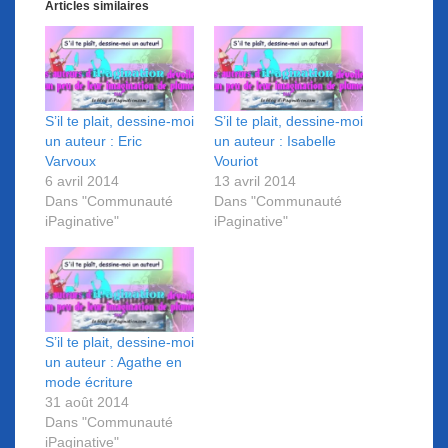
Articles similaires
S’il te plait, dessine-moi
S’il te plait, dessine-moi
un auteur : Eric
un auteur : Isabelle
Varvoux
Vouriot
6 avril 2014
13 avril 2014
Dans "Communauté
Dans "Communauté
iPaginative"
iPaginative"
S’il te plait, dessine-moi
un auteur : Agathe en
mode écriture
31 août 2014
Dans "Communauté
iPaginative"