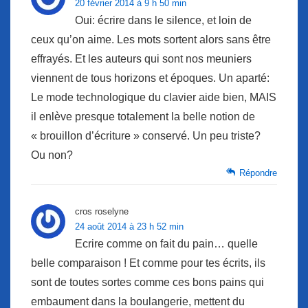
20 février 2014 à 9 h 50 min
Oui: écrire dans le silence, et loin de
ceux qu’on aime. Les mots sortent alors sans être
effrayés. Et les auteurs qui sont nos meuniers
viennent de tous horizons et époques. Un aparté:
Le mode technologique du clavier aide bien, MAIS
il enlève presque totalement la belle notion de
« brouillon d’écriture » conservé. Un peu triste?
Ou non?
Répondre
cros roselyne
24 août 2014 à 23 h 52 min
Ecrire comme on fait du pain… quelle
belle comparaison ! Et comme pour tes écrits, ils
sont de toutes sortes comme ces bons pains qui
embaument dans la boulangerie, mettent du