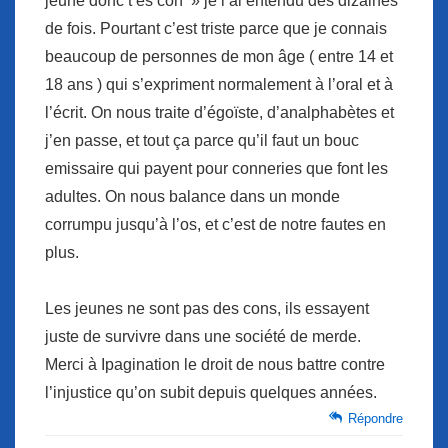
jeune donc t’es con » je l’ai entendu des dizaines
de fois. Pourtant c’est triste parce que je connais
beaucoup de personnes de mon âge ( entre 14 et
18 ans ) qui s’expriment normalement à l’oral et à
l’écrit. On nous traite d’égoïste, d’analphabètes et
j’en passe, et tout ça parce qu’il faut un bouc
emissaire qui payent pour conneries que font les
adultes. On nous balance dans un monde
corrumpu jusqu’à l’os, et c’est de notre fautes en
plus.
Les jeunes ne sont pas des cons, ils essayent
juste de survivre dans une société de merde.
Merci à Ipagination le droit de nous battre contre
l’injustice qu’on subit depuis quelques années.
Répondre