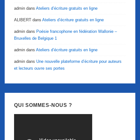
admin
dans
Ateliers d’écriture gratuits en ligne
ALIBERT
dans
Ateliers d’écriture gratuits en ligne
admin
dans
Poésie francophone en fédération Wallonie –
Bruxelles de Belgique 1
admin
dans
Ateliers d’écriture gratuits en ligne
admin
dans
Une nouvelle plateforme d’écriture pour auteurs
et lecteurs ouvre ses portes
QUI SOMMES-NOUS ?