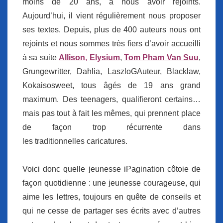
moins de 20 ans, à nous avoir rejoints.
Aujourd’hui, il vient régulièrement nous proposer
ses textes. Depuis, plus de 400 auteurs nous ont
rejoints et nous sommes très fiers d’avoir accueilli
à sa suite
Allison
,
Elysium
,
Tom Pham Van Suu
,
Grungewritter, Dahlia, LaszloGAuteur, Blacklaw,
Kokaisosweet, tous âgés de 19 ans grand
maximum. Des teenagers, qualifieront certains…
mais pas tout à fait les mêmes, qui prennent place
de façon trop récurrente dans
les traditionnelles caricatures.
Voici donc quelle jeunesse iPagination côtoie de
façon quotidienne : une jeunesse courageuse, qui
aime les lettres, toujours en quête de conseils et
qui ne cesse de partager ses écrits avec d’autres