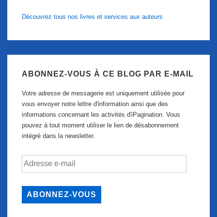
Découvrez tous nos livres et services aux auteurs
ABONNEZ-VOUS À CE BLOG PAR E-MAIL
Votre adresse de messagerie est uniquement utilisée pour
vous envoyer notre lettre d'information ainsi que des
informations concernant les activités d'iPagination. Vous
pouvez à tout moment utiliser le lien de désabonnement
intégré dans la newsletter.
Adresse
e-
mail
ABONNEZ-VOUS