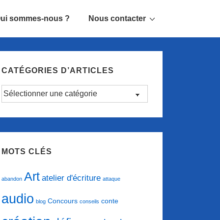
ui sommes-nous ?
Nous contacter
CATÉGORIES D’ARTICLES
Catégories
d’articles
MOTS CLÉS
Art
atelier d'écriture
abandon
attaque
audio
conte
Concours
blog
conseils