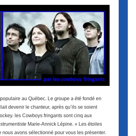
populaire au Québec. Le groupe a été f
ondé en
ait devenir le chanteur, après qu’ils se soient
ockey. les Cowboys fringants sont cinq aux
nstrumentiste Marie-Annick Lépine. « Les étoiles
e nous avons sélectionné pour vous les présenter.