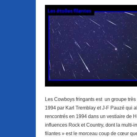
Les Cowboys fringants est un groupe très 
1994 par Karl Tremblay et J-F Pauzé qui all
rencontrés en 1994 dans un vestiaire de H
influences Rock et Country, dont la multi-i
filantes » est le morceau coup de cœur qu