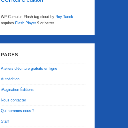
WP Cumulus Flash tag cloud by
Roy Tanck
requires
Flash Player
9 or better.
PAGES
Ateliers d’écriture gratuits en ligne
Autoédition
iPagination Éditions
Nous contacter
Qui sommes-nous ?
Staff