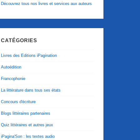
Découvrez tous nos livres et services aux auteurs
CATÉGORIES
Livres des Editions iPagination
Autoédition
Francophonie
La littérature dans tous ses états
Concours d'écriture
Blogs littéraires partenaires
Quiz littéraires et autres jeux
iPagina'Son : les textes audio