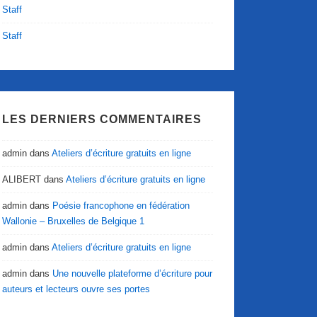
Staff
Staff
LES DERNIERS COMMENTAIRES
admin
dans
Ateliers d’écriture gratuits en ligne
ALIBERT
dans
Ateliers d’écriture gratuits en ligne
admin
dans
Poésie francophone en fédération
Wallonie – Bruxelles de Belgique 1
admin
dans
Ateliers d’écriture gratuits en ligne
admin
dans
Une nouvelle plateforme d’écriture pour
auteurs et lecteurs ouvre ses portes