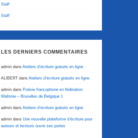
Staff
Staff
LES DERNIERS COMMENTAIRES
admin
dans
Ateliers d’écriture gratuits en ligne
ALIBERT
dans
Ateliers d’écriture gratuits en ligne
admin
dans
Poésie francophone en fédération
Wallonie – Bruxelles de Belgique 1
admin
dans
Ateliers d’écriture gratuits en ligne
admin
dans
Une nouvelle plateforme d’écriture pour
auteurs et lecteurs ouvre ses portes