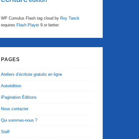
WP Cumulus Flash tag cloud by
Roy Tanck
requires
Flash Player
9 or better.
PAGES
Ateliers d’écriture gratuits en ligne
Autoédition
iPagination Éditions
Nous contacter
Qui sommes-nous ?
Staff