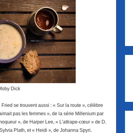
Moby Dick
ried se trouvent aussi : « Sur la route », célèbre
mait pas les femmes », de la série Millenium par
 moqueur », de Harper Lee, « L’attrape-cœur » de D.
Sylvia Plath, et « Heidi », de Johanna Spyri.