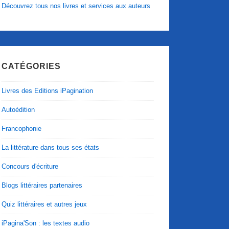
Découvrez tous nos livres et services aux auteurs
CATÉGORIES
Livres des Editions iPagination
Autoédition
Francophonie
La littérature dans tous ses états
Concours d'écriture
Blogs littéraires partenaires
Quiz littéraires et autres jeux
iPagina'Son : les textes audio