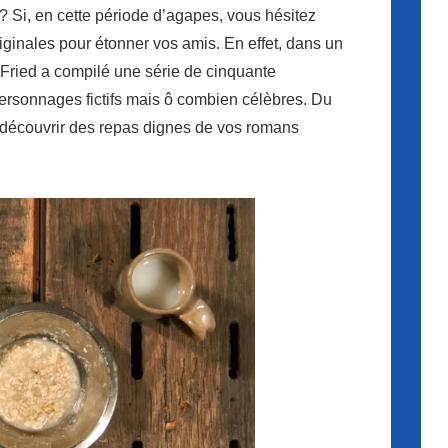
 Si, en cette période d’agapes, vous hésitez
ginales pour étonner vos amis. En effet, dans un
h Fried a compilé une série de cinquante
personnages fictifs mais ô combien célèbres. Du
à découvrir des repas dignes de vos romans