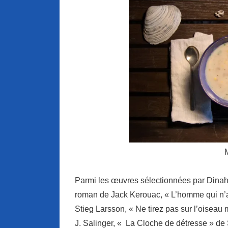
Parmi les œuvres sélectionnées par Dinah F
roman de Jack Kerouac, « L’homme qui n’ai
Stieg Larsson, « Ne tirez pas sur l’oiseau
J. Salinger, « La Cloche de détresse » de 