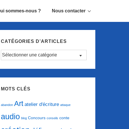
ui sommes-nous ?
Nous contacter
CATÉGORIES D’ARTICLES
Catégories
d’articles
MOTS CLÉS
Art
atelier d'écriture
abandon
attaque
audio
conte
Concours
blog
conseils