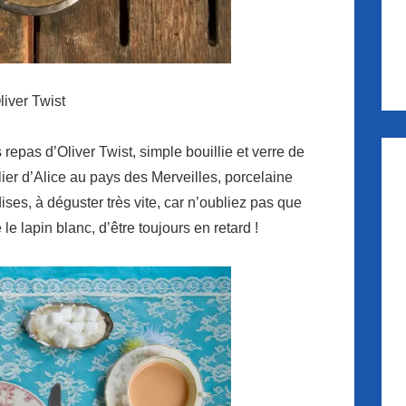
liver Twist
 repas d’Oliver Twist, simple bouillie et verre de
elier d’Alice au pays des Merveilles, porcelaine
ses, à déguster très vite, car n’oubliez pas que
le lapin blanc, d’être toujours en retard !