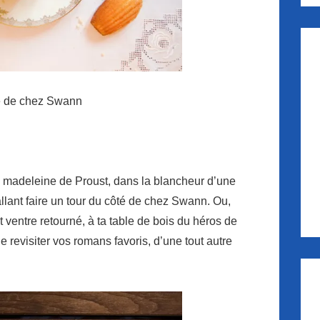
é de chez Swann
 madeleine de Proust, dans la blancheur d’une
allant faire un tour du côté de chez Swann. Ou,
t ventre retourné, à ta table de bois du héros de
revisiter vos romans favoris, d’une tout autre