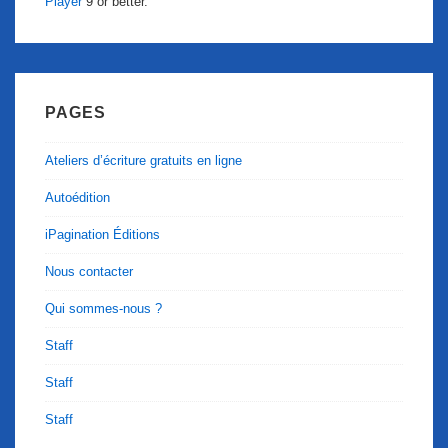
Player
9 or better.
PAGES
Ateliers d’écriture gratuits en ligne
Autoédition
iPagination Éditions
Nous contacter
Qui sommes-nous ?
Staff
Staff
Staff