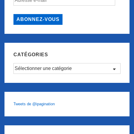
e-
mail
ABONNEZ-VOUS
CATÉGORIES
Catégories
Tweets de @ipagination