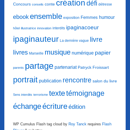
création
défi
conte
Concours
détresse
conseils
ensemble
ebook
humour
Femmes
exposition
ipaginacoeur
interdits
hôtel
illustratrice
innovation
ipaginauteur
livre
La dernière vague
musique
livres
papier
numérique
Marseille
partage
partenariat
Patryck Froissart
parents
portrait
rencontre
publication
salon du livre
texte
témoignage
Sens interdits
terrorisme
échange
écriture
édition
WP Cumulus Flash tag cloud by
Roy Tanck
requires
Flash