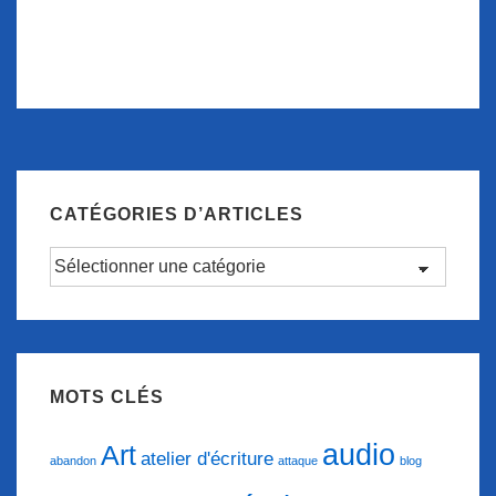
CATÉGORIES D’ARTICLES
Catégories
d’articles
MOTS CLÉS
audio
Art
atelier d'écriture
abandon
attaque
blog