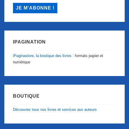
IPAGINATION
iPaginastore, la boutique des livres :
formats papier et
numérique
BOUTIQUE
Découvrez tous nos livres et services aux auteurs