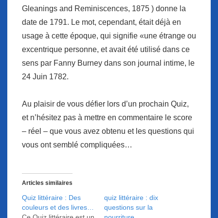
Gleanings and Reminiscences, 1875 ) donne la
date de 1791. Le mot, cependant, était déjà en
usage à cette époque, qui signifie «une étrange ou
excentrique personne, et avait été utilisé dans ce
sens par Fanny Burney dans son journal intime, le
24 Juin 1782.
Au plaisir de vous défier lors d’un prochain Quiz,
et n’hésitez pas à mettre en commentaire le score
– réel – que vous avez obtenu et les questions qui
vous ont semblé compliquées…
Articles similaires
Quiz littéraire : Des
quiz littéraire : dix
couleurs et des livres…
questions sur la
Ce Quiz littéraire est un
nourriture.