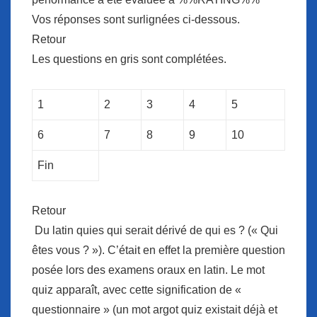
Vos réponses sont surlignées ci-dessous.
Retour
Les questions en gris sont complétées.
1
2
3
4
5
6
7
8
9
10
Fin
Retour
Du latin quies qui serait dérivé de qui es ? (« Qui
êtes vous ? »). C’était en effet la première question
posée lors des examens oraux en latin. Le mot
quiz apparaît, avec cette signification de «
questionnaire » (un mot argot quiz existait déjà et