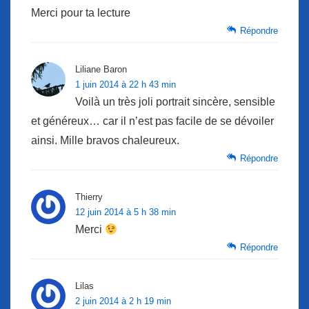
Merci pour ta lecture
Répondre
Liliane Baron
1 juin 2014 à 22 h 43 min
Voilà un très joli portrait sincère, sensible
et généreux… car il n’est pas facile de se dévoiler
ainsi. Mille bravos chaleureux.
Répondre
Thierry
12 juin 2014 à 5 h 38 min
Merci
Répondre
Lilas
2 juin 2014 à 2 h 19 min