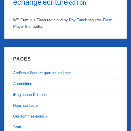
échange
écriture
édition
WP Cumulus Flash tag cloud by
Roy Tanck
requires
Flash
Player
9 or better.
PAGES
Ateliers d’écriture gratuits en ligne
Autoédition
iPagination Éditions
Nous contacter
Qui sommes-nous ?
Staff