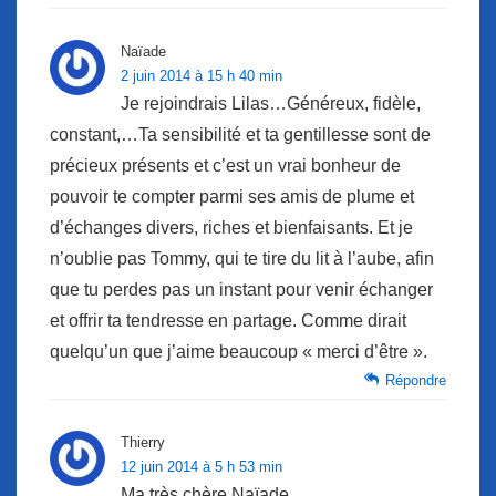
Naïade
2 juin 2014 à 15 h 40 min
Je rejoindrais Lilas…Généreux, fidèle,
constant,…Ta sensibilité et ta gentillesse sont de
précieux présents et c’est un vrai bonheur de
pouvoir te compter parmi ses amis de plume et
d’échanges divers, riches et bienfaisants. Et je
n’oublie pas Tommy, qui te tire du lit à l’aube, afin
que tu perdes pas un instant pour venir échanger
et offrir ta tendresse en partage. Comme dirait
quelqu’un que j’aime beaucoup « merci d’être ».
Répondre
Thierry
12 juin 2014 à 5 h 53 min
Ma très chère Naïade,