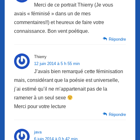
Merci de ce portrait Thierry (Je vous
avais « féminisé » dans un de mes
commentaires!!) et heureux de faire votre
connaissance. Bon vent poétique.
Répondre
Thierry
12 juin 2014 à 5 h 55 min
J’avais bien remarqué cette féminisation
mais, considérant que la poésie est universelle,
j’ai estimé qu’il ne m’appartenait pas de la
ramener à un seul sexe
Merci pour votre lecture
Répondre
java
6 juin 2014 à 0 h 42 min