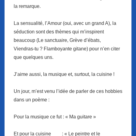
la remarque.
La sensualité, l’Amour (oui, avec un grand A), la
séduction sont des thèmes qui m’inspirent
beaucoup (Le sanctuaire, Grève d’ébats,
Viendras-tu ? Flamboyante gitane) pour n’en citer
que quelques uns.
J’aime aussi, la musique et, surtout, la cuisine !
Un jour, m’est venu l’idée de parler de ces hobbies
dans un poème :
Pour la musique ce fut : « Ma guitare »
Et pour la cuisine : « Le peintre et le