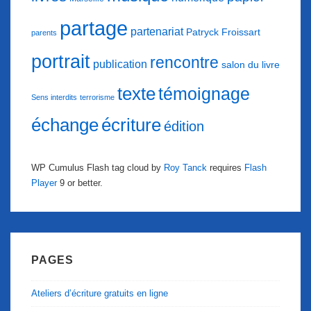
partage
partenariat
Patryck Froissart
parents
portrait
rencontre
publication
salon du livre
texte
témoignage
Sens interdits
terrorisme
échange
écriture
édition
WP Cumulus Flash tag cloud by
Roy Tanck
requires
Flash
Player
9 or better.
PAGES
Ateliers d’écriture gratuits en ligne