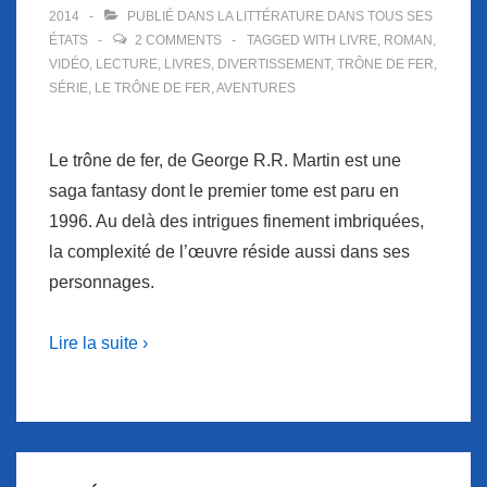
2014
PUBLIÉ DANS
LA LITTÉRATURE DANS TOUS SES
ÉTATS
2 COMMENTS
TAGGED WITH
LIVRE
,
ROMAN
,
VIDÉO
,
LECTURE
,
LIVRES
,
DIVERTISSEMENT
,
TRÔNE DE FER
,
SÉRIE
,
LE TRÔNE DE FER
,
AVENTURES
Le trône de fer, de George R.R. Martin est une
saga fantasy dont le premier tome est paru en
1996. Au delà des intrigues finement imbriquées,
la complexité de l’œuvre réside aussi dans ses
personnages.
Lire la suite ›