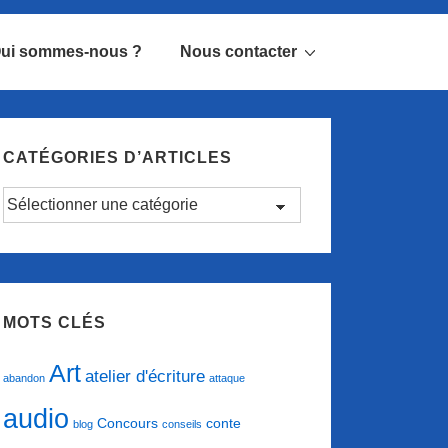
ui sommes-nous ?
Nous contacter
CATÉGORIES D’ARTICLES
Catégories
d’articles
MOTS CLÉS
Art
atelier d'écriture
abandon
attaque
audio
conte
Concours
blog
conseils