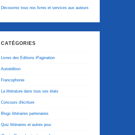
Découvrez tous nos livres et services aux auteurs
CATÉGORIES
Livres des Editions iPagination
Autoédition
Francophonie
La littérature dans tous ses états
Concours d'écriture
Blogs littéraires partenaires
Quiz littéraires et autres jeux