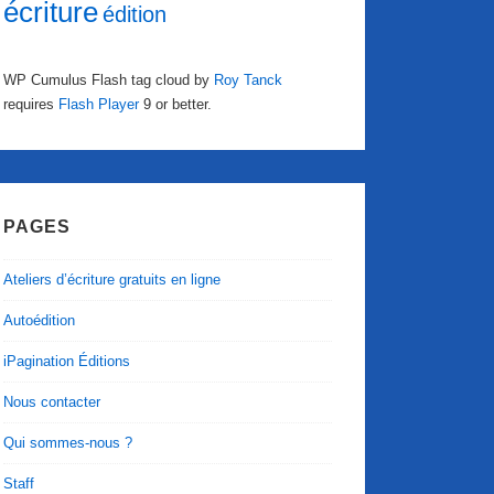
écriture
édition
WP Cumulus Flash tag cloud by
Roy Tanck
requires
Flash Player
9 or better.
PAGES
Ateliers d’écriture gratuits en ligne
Autoédition
iPagination Éditions
Nous contacter
Qui sommes-nous ?
Staff