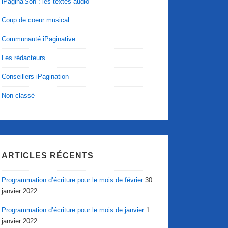
iPagina'Son : les textes audio
Coup de coeur musical
Communauté iPaginative
Les rédacteurs
Conseillers iPagination
Non classé
ARTICLES RÉCENTS
Programmation d’écriture pour le mois de février
30
janvier 2022
Programmation d’écriture pour le mois de janvier
1
janvier 2022