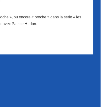
HE
oche », ou encore « broche » dans la série « les
» avec Patrice Hudon.