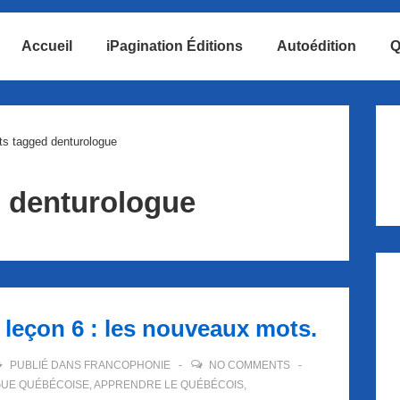
Accueil
iPagination Éditions
Autoédition
Q
ion
ts tagged denturologue
:
denturologue
 leçon 6 : les nouveaux mots.
PUBLIÉ DANS
FRANCOPHONIE
NO COMMENTS
UE QUÉBÉCOISE
,
APPRENDRE LE QUÉBÉCOIS
,