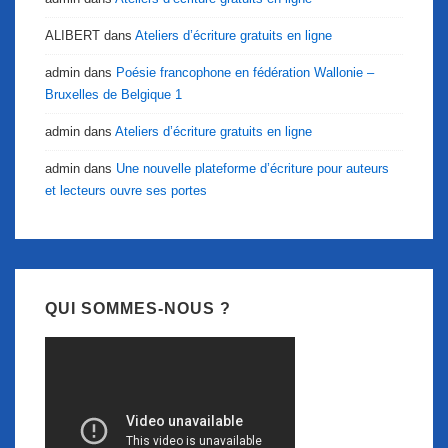
ALIBERT
dans
Ateliers d’écriture gratuits en ligne
admin
dans
Poésie francophone en fédération Wallonie –
Bruxelles de Belgique 1
admin
dans
Ateliers d’écriture gratuits en ligne
admin
dans
Une nouvelle plateforme d’écriture pour auteurs
et lecteurs ouvre ses portes
QUI SOMMES-NOUS ?