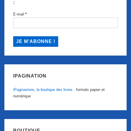
:
E-mail
*
IPAGINATION
iPaginastore, la boutique des livres :
formats papier et
numérique
BOUTIQUE