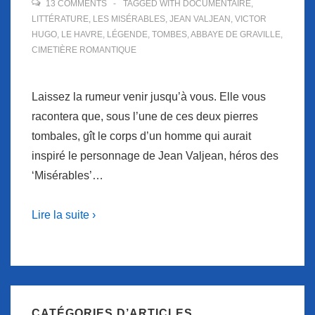
13 COMMENTS
TAGGED WITH
DOCUMENTAIRE
,
LITTÉRATURE
,
LES MISÉRABLES
,
JEAN VALJEAN
,
VICTOR
HUGO
,
LE HAVRE
,
LÉGENDE
,
TOMBES
,
ABBAYE DE GRAVILLE
,
CIMETIÈRE ROMANTIQUE
Laissez la rumeur venir jusqu’à vous. Elle vous
racontera que, sous l’une de ces deux pierres
tombales, gît le corps d’un homme qui aurait
inspiré le personnage de Jean Valjean, héros des
‘Misérables’…
Lire la suite ›
CATÉGORIES D’ARTICLES