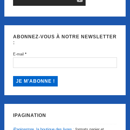
ABONNEZ-VOUS À NOTRE NEWSLETTER
:
E-mail
*
IPAGINATION
iPaginastore, la boutique des livres :
formats papier et