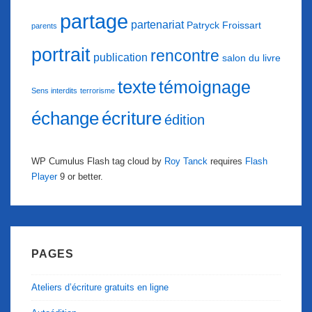
partage
partenariat
Patryck Froissart
parents
portrait
rencontre
publication
salon du livre
texte
témoignage
Sens interdits
terrorisme
échange
écriture
édition
WP Cumulus Flash tag cloud by
Roy Tanck
requires
Flash
Player
9 or better.
PAGES
Ateliers d’écriture gratuits en ligne