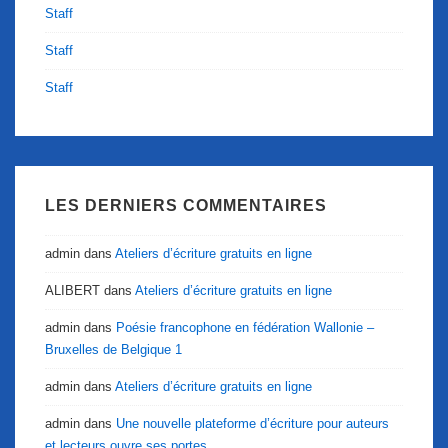
Staff
Staff
Staff
LES DERNIERS COMMENTAIRES
admin
dans
Ateliers d’écriture gratuits en ligne
ALIBERT
dans
Ateliers d’écriture gratuits en ligne
admin
dans
Poésie francophone en fédération Wallonie –
Bruxelles de Belgique 1
admin
dans
Ateliers d’écriture gratuits en ligne
admin
dans
Une nouvelle plateforme d’écriture pour auteurs
et lecteurs ouvre ses portes