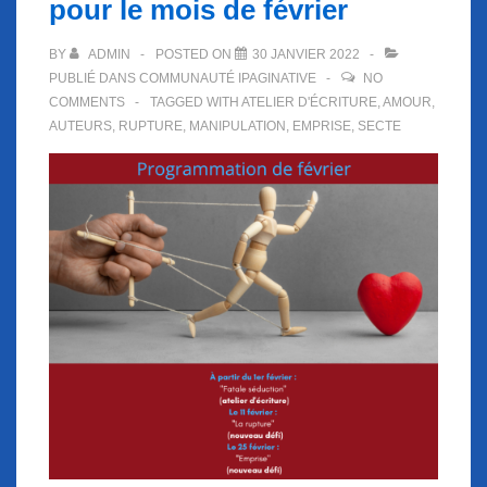
pour le mois de février
BY
ADMIN
POSTED ON
30 JANVIER 2022
PUBLIÉ DANS
COMMUNAUTÉ IPAGINATIVE
NO
COMMENTS
TAGGED WITH
ATELIER D'ÉCRITURE
,
AMOUR
,
AUTEURS
,
RUPTURE
,
MANIPULATION
,
EMPRISE
,
SECTE