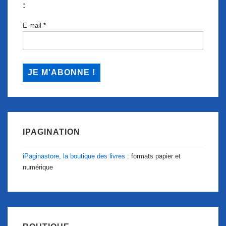
:
E-mail
*
IPAGINATION
iPaginastore, la boutique des livres :
formats papier et
numérique