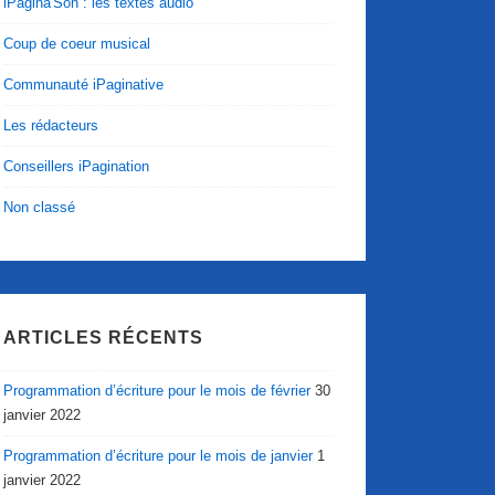
iPagina'Son : les textes audio
Coup de coeur musical
Communauté iPaginative
Les rédacteurs
Conseillers iPagination
Non classé
ARTICLES RÉCENTS
Programmation d’écriture pour le mois de février
30
janvier 2022
Programmation d’écriture pour le mois de janvier
1
janvier 2022