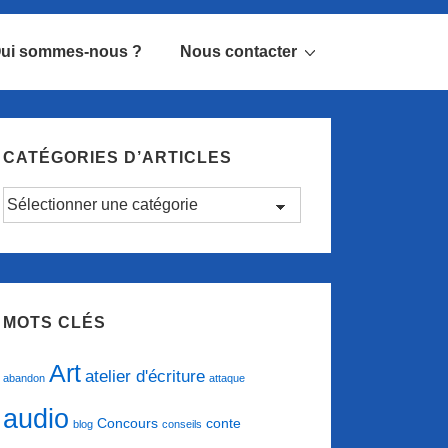
ui sommes-nous ?
Nous contacter
CATÉGORIES D’ARTICLES
Catégories
d’articles
MOTS CLÉS
Art
atelier d'écriture
abandon
attaque
audio
conte
Concours
blog
conseils