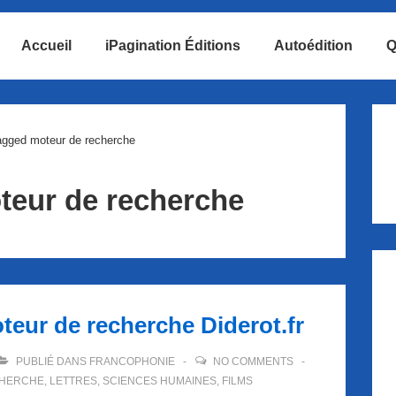
Accueil
iPagination Éditions
Autoédition
Q
ion
agged moteur de recherche
teur de recherche
oteur de recherche Diderot.fr
PUBLIÉ DANS
FRANCOPHONIE
NO COMMENTS
CHERCHE
,
LETTRES
,
SCIENCES HUMAINES
,
FILMS