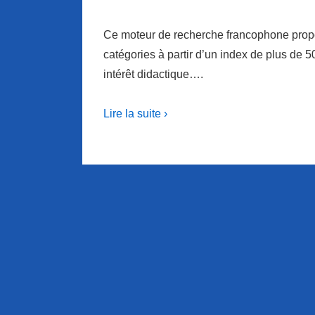
Ce moteur de recherche francophone propo
catégories à partir d’un index de plus de 5
intérêt didactique….
Lire la suite ›