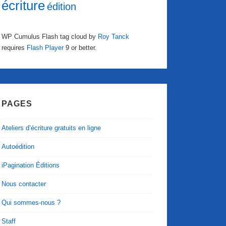
écriture
édition
WP Cumulus Flash tag cloud by
Roy Tanck
requires
Flash Player
9 or better.
PAGES
Ateliers d’écriture gratuits en ligne
Autoédition
iPagination Éditions
Nous contacter
Qui sommes-nous ?
Staff