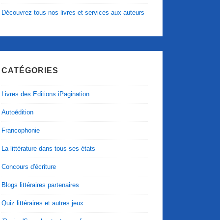
Découvrez tous nos livres et services aux auteurs
CATÉGORIES
Livres des Editions iPagination
Autoédition
Francophonie
La littérature dans tous ses états
Concours d'écriture
Blogs littéraires partenaires
Quiz littéraires et autres jeux