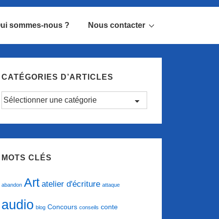
ui sommes-nous ?
Nous contacter
CATÉGORIES D’ARTICLES
Catégories
d’articles
MOTS CLÉS
Art
atelier d'écriture
abandon
attaque
audio
conte
Concours
blog
conseils