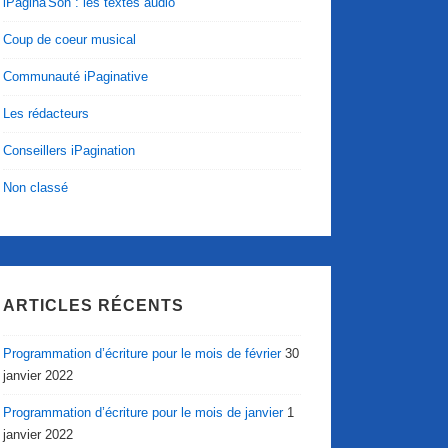
iPagina'Son : les textes audio
Coup de coeur musical
Communauté iPaginative
Les rédacteurs
Conseillers iPagination
Non classé
ARTICLES RÉCENTS
Programmation d’écriture pour le mois de février
30
janvier 2022
Programmation d’écriture pour le mois de janvier
1
janvier 2022