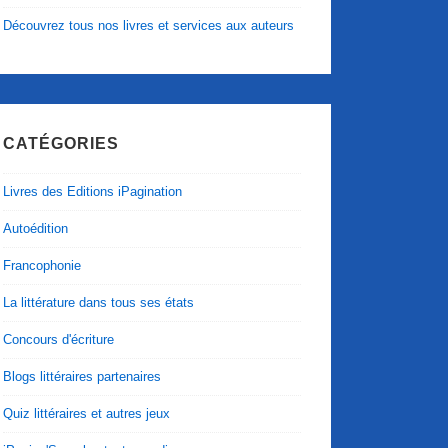
Découvrez tous nos livres et services aux auteurs
CATÉGORIES
Livres des Editions iPagination
Autoédition
Francophonie
La littérature dans tous ses états
Concours d'écriture
Blogs littéraires partenaires
Quiz littéraires et autres jeux