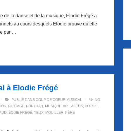
de la danse et de la musique, Elodie Frégé a
sonnels au cours desquels Elodie prouve qu’elle
ée par …
l à Elodie Frégé
PUBLIÉ DANS
COUP DE COEUR MUSICAL
NO
ION
,
PARTAGE
,
PORTRAIT
,
MUSIQUE
,
ART
,
ACTUS
,
POÉSIE
,
AUD
,
ÉODIE FRÉGÉ
,
YEUX
,
MOUILLER
,
PÈRE