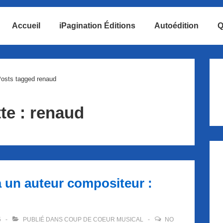
Accueil
iPagination Éditions
Autoédition
Q
ion
osts tagged renaud
te :
renaud
 un auteur compositeur :
5
PUBLIÉ DANS
COUP DE COEUR MUSICAL
NO