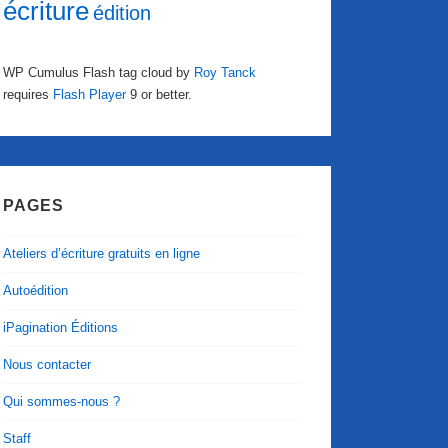
écriture
édition
WP Cumulus Flash tag cloud by
Roy Tanck
requires
Flash Player
9 or better.
PAGES
Ateliers d’écriture gratuits en ligne
Autoédition
iPagination Éditions
Nous contacter
Qui sommes-nous ?
Staff