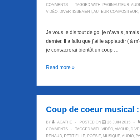
COMMENTS
TAGGED WITH
IPAGINAUTEUR
,
AUD
VIDÉO
,
DIVERTISSEMENT
,
AUTEUR COMPOSITEUR
,
Je vous le dis tout de go, je n’avais jama
dernier. Il a fallu que j’aille applaudir ( 
je consacrerai bientôt un coup …
Coup
Read more »
de
coeur
musical
à
Coup de coeur musical :
un
auteur
BY
AGATHE
POSTED ON
26 JUIN 2015
compositeur
COMMENTS
TAGGED WITH
VIDÉO
,
AMOUR
,
DIVE
RENAUD
,
PETIT FILLE
,
POÉSIE
,
MUSIQUE
,
AUDIO
,
P
: