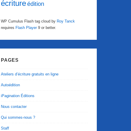
écriture
édition
WP Cumulus Flash tag cloud by
Roy Tanck
requires
Flash Player
9 or better.
PAGES
Ateliers d’écriture gratuits en ligne
Autoédition
iPagination Éditions
Nous contacter
Qui sommes-nous ?
Staff