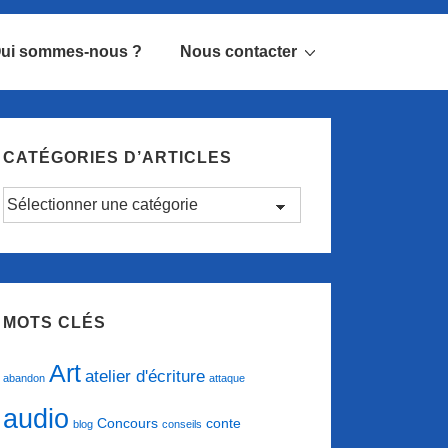
ui sommes-nous ?
Nous contacter
CATÉGORIES D’ARTICLES
Catégories
d’articles
MOTS CLÉS
Art
atelier d'écriture
abandon
attaque
audio
conte
Concours
blog
conseils