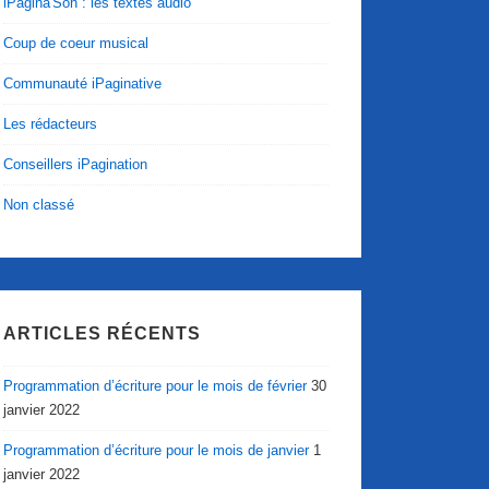
iPagina'Son : les textes audio
Coup de coeur musical
Communauté iPaginative
Les rédacteurs
Conseillers iPagination
Non classé
ARTICLES RÉCENTS
Programmation d’écriture pour le mois de février
30
janvier 2022
Programmation d’écriture pour le mois de janvier
1
janvier 2022