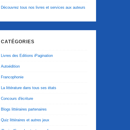
Découvrez tous nos livres et services aux auteurs
CATÉGORIES
Livres des Editions iPagination
Autoédition
Francophonie
La littérature dans tous ses états
Concours d'écriture
Blogs littéraires partenaires
Quiz littéraires et autres jeux