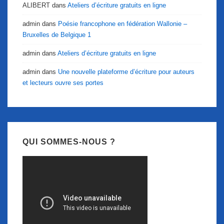
ALIBERT
dans
Ateliers d’écriture gratuits en ligne
admin
dans
Poésie francophone en fédération Wallonie –
Bruxelles de Belgique 1
admin
dans
Ateliers d’écriture gratuits en ligne
admin
dans
Une nouvelle plateforme d’écriture pour auteurs
et lecteurs ouvre ses portes
QUI SOMMES-NOUS ?