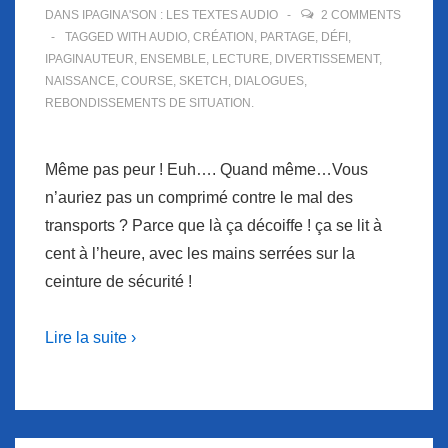
DANS
IPAGINA'SON : LES TEXTES AUDIO
2 COMMENTS
TAGGED WITH
AUDIO
,
CRÉATION
,
PARTAGE
,
DÉFI
,
IPAGINAUTEUR
,
ENSEMBLE
,
LECTURE
,
DIVERTISSEMENT
,
NAISSANCE
,
COURSE
,
SKETCH
,
DIALOGUES
,
REBONDISSEMENTS DE SITUATION.
Même pas peur ! Euh…. Quand même…Vous
n’auriez pas un comprimé contre le mal des
transports ? Parce que là ça décoiffe ! ça se lit à
cent à l’heure, avec les mains serrées sur la
ceinture de sécurité !
Lire la suite ›