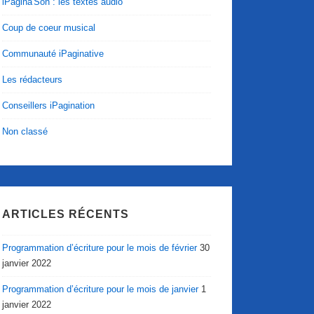
iPagina'Son : les textes audio
Coup de coeur musical
Communauté iPaginative
Les rédacteurs
Conseillers iPagination
Non classé
ARTICLES RÉCENTS
Programmation d’écriture pour le mois de février
30
janvier 2022
Programmation d’écriture pour le mois de janvier
1
janvier 2022