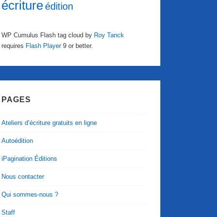
écriture
édition
WP Cumulus Flash tag cloud by
Roy Tanck
requires
Flash Player
9 or better.
PAGES
Ateliers d’écriture gratuits en ligne
Autoédition
iPagination Éditions
Nous contacter
Qui sommes-nous ?
Staff