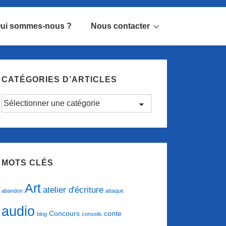
ui sommes-nous ?
Nous contacter
CATÉGORIES D’ARTICLES
Catégories
d’articles
MOTS CLÉS
Art
atelier d'écriture
abandon
attaque
audio
conte
Concours
blog
conseils