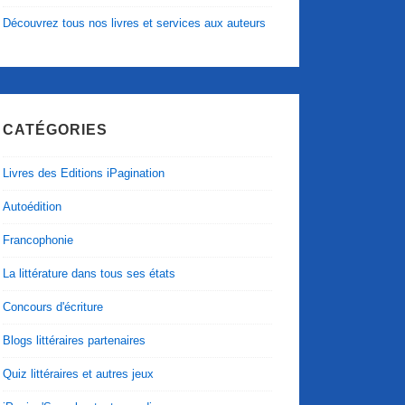
Découvrez tous nos livres et services aux auteurs
CATÉGORIES
Livres des Editions iPagination
Autoédition
Francophonie
La littérature dans tous ses états
Concours d'écriture
Blogs littéraires partenaires
Quiz littéraires et autres jeux