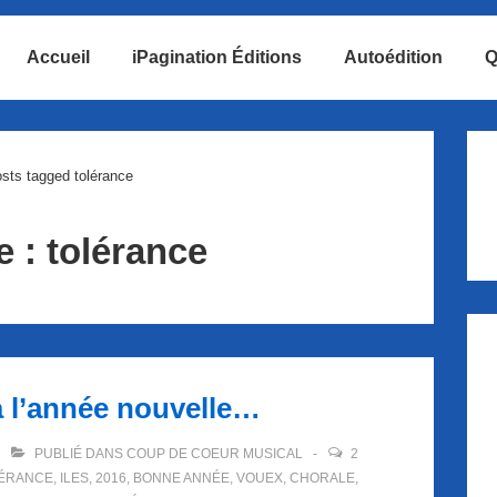
Accueil
iPagination Éditions
Autoédition
Q
ion
sts tagged tolérance
e :
tolérance
 l’année nouvelle…
PUBLIÉ DANS
COUP DE COEUR MUSICAL
2
ÉRANCE
,
ILES
,
2016
,
BONNE ANNÉE
,
VOUEX
,
CHORALE
,