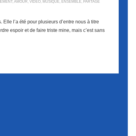
SEMENT
,
AMOUR
,
VIDÉO
,
MUSIQUE
,
ENSEMBLE
,
PARTAGE
 Elle l’a été pour plusieurs d’entre nous à titre
re espoir et de faire triste mine, mais c’est sans