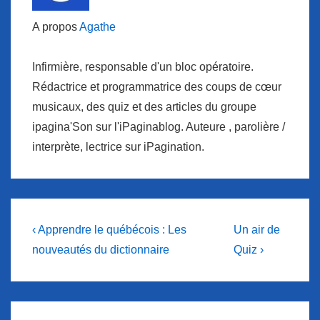
A propos
Agathe
Infirmière, responsable d'un bloc opératoire.
Rédactrice et programmatrice des coups de cœur
musicaux, des quiz et des articles du groupe
ipagina'Son sur l'iPaginablog. Auteure , parolière /
interprète, lectrice sur iPagination.
Navigation
Previous
Next
‹ Apprendre le québécois : Les
Un air de
Post
Post
de
nouveautés du dictionnaire
Quiz ›
is
is
l’article