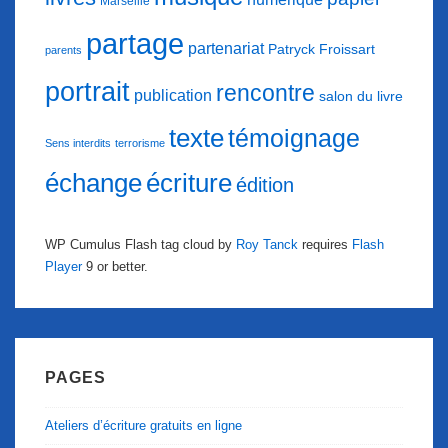
Marseille
partage
partenariat
Patryck Froissart
parents
portrait
rencontre
publication
salon du livre
texte
témoignage
Sens interdits
terrorisme
échange
écriture
édition
WP Cumulus Flash tag cloud by
Roy Tanck
requires
Flash
Player
9 or better.
PAGES
Ateliers d’écriture gratuits en ligne