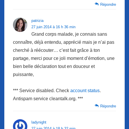
Répondre
patrizia
27 juin 2014 à 16 h 36 min
Grand corps malade, je connais sans
connaître, déjà entendu, apprécié mais je n’ai pas
cherché à réécouter… c’est fait grâce à ton
partage, merci pour ce joli moment d’émotion, une
bien belle déclaration tout en douceur et
puissante,
*** Service disabled. Check
account status
.
Antispam service cleantalk.org. ***
Répondre
ladynight
27 juin 2014 à 18 h 32 min