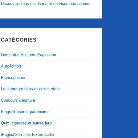
Découvrez tous nos livres et services aux auteurs
CATÉGORIES
Livres des Editions iPagination
Autoédition
Francophonie
La littérature dans tous ses états
Concours d'écriture
Blogs littéraires partenaires
Quiz littéraires et autres jeux
iPagina'Son : les textes audio