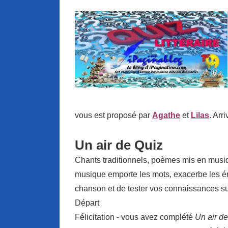
vous est proposé par
Agathe
et
Lilas
. Arr
Un air de Quiz
Chants traditionnels, poèmes mis en musiq
musique emporte les mots, exacerbe les émo
chanson et de tester vos connaissances s
Départ
Félicitation - vous avez complété
Un air d