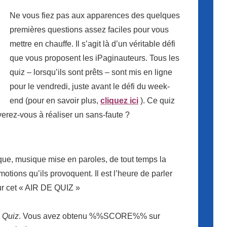
Ne vous fiez pas aux apparences des quelques
premières questions assez faciles pour vous
mettre en chauffe. Il s’agit là d’un véritable défi
que vous proposent les iPaginauteurs. Tous les
quiz – lorsqu’ils sont prêts – sont mis en ligne
pour le vendredi, juste avant le défi du week-
end (pour en savoir plus,
cliquez ici
). Ce quiz
iverez-vous à réaliser un sans-faute ?
ue, musique mise en paroles, de tout temps la
tions qu’ils provoquent. Il est l’heure de parler
ur cet « AIR DE QUIZ »
e Quiz
. Vous avez obtenu %%SCORE%% sur