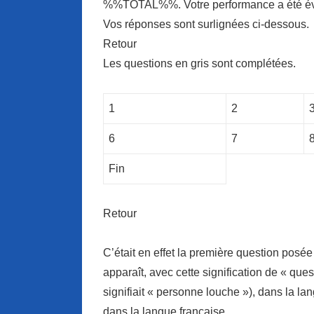
%%TOTAL%%. Votre performance a été
Vos réponses sont surlignées ci-dessous.
Retour
Les questions en gris sont complétées.
1
2
6
7
Fin
Retour
C’était en effet la première question posé
apparaît, avec cette signification de « ques
signifiait « personne louche »), dans la l
dans la langue française.