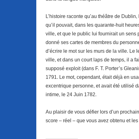
L’histoire raconte qu’au théâtre de Dublin,
qu’il pouvait, dans les quarante-huit heure
ville, et que le public lui fournirait un sens
donné ses cartes de membres du personnel av
d’écrire le mot sur ​​les murs de la ville. L
ville, et dans un court laps de temps, il a fa
supposé exploit (dans F. T. Porter’s Glea
1791. Le mot, cependant, était déjà en usa
excentrique personne, et avait été utilisé
intime, le 24 Juin 1782.
Au plaisir de vous défier lors d’un prochai
score – réel – que vous avez obtenu et l