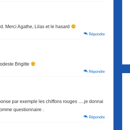
. Merci Agathe, Lilas et le hasard
Répondre
modeste Brigitte
Répondre
éponse par exemple les chiffons rouges ….je donnai
comme questionnaire .
Répondre