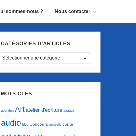
ui sommes-nous ?
Nous contacter
CATÉGORIES D’ARTICLES
Catégories
d’articles
MOTS CLÉS
Art
atelier d'écriture
abandon
attaque
audio
conte
Concours
blog
conseils