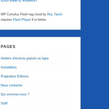
WP Cumulus Flash tag cloud by
Roy Tanck
requires
Flash Player
9 or better.
PAGES
Ateliers d’écriture gratuits en ligne
Autoédition
iPagination Éditions
Nous contacter
Qui sommes-nous ?
Staff