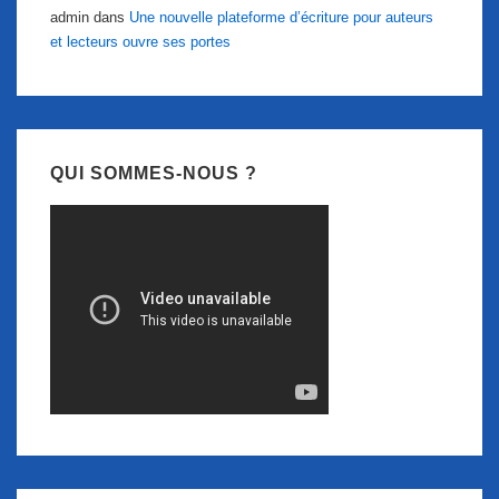
admin
dans
Une nouvelle plateforme d’écriture pour auteurs
et lecteurs ouvre ses portes
QUI SOMMES-NOUS ?