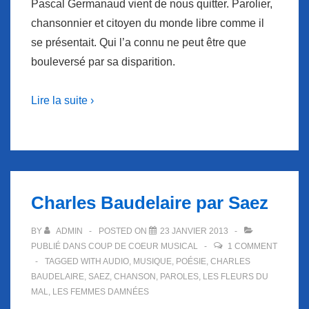
Pascal Germanaud vient de nous quitter. Parolier,
chansonnier et citoyen du monde libre comme il
se présentait. Qui l’a connu ne peut être que
bouleversé par sa disparition.
Lire la suite ›
Charles Baudelaire par Saez
BY
ADMIN
POSTED ON
23 JANVIER 2013
PUBLIÉ DANS
COUP DE COEUR MUSICAL
1 COMMENT
TAGGED WITH
AUDIO
,
MUSIQUE
,
POÉSIE
,
CHARLES
BAUDELAIRE
,
SAEZ
,
CHANSON
,
PAROLES
,
LES FLEURS DU
MAL
,
LES FEMMES DAMNÉES