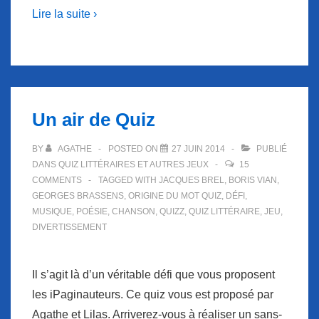
Lire la suite ›
Un air de Quiz
BY
AGATHE
POSTED ON
27 JUIN 2014
PUBLIÉ
DANS
QUIZ LITTÉRAIRES ET AUTRES JEUX
15
COMMENTS
TAGGED WITH
JACQUES BREL
,
BORIS VIAN
,
GEORGES BRASSENS
,
ORIGINE DU MOT QUIZ
,
DÉFI
,
MUSIQUE
,
POÉSIE
,
CHANSON
,
QUIZZ
,
QUIZ LITTÉRAIRE
,
JEU
,
DIVERTISSEMENT
Il s’agit là d’un véritable défi que vous proposent
les iPaginauteurs. Ce quiz vous est proposé par
Agathe et Lilas. Arriverez-vous à réaliser un sans-