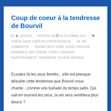
Coup de coeur à la tendresse
de Bourvil
BY
AGATHE
POSTED ON
16 OCTOBRE 2014
PUBLIÉ DANS
COUP DE COEUR MUSICAL
NO
COMMENTS
TAGGED WITH
VIVRE
,
AUDIO
,
PARTAGE
,
ENSEMBLE
,
ART
,
POÉSIE
,
VIDÉO
,
CHANSON
,
DIVERTISSEMENT
,
TENDRESSE
,
PLAISIR
,
BOURVIL
Ecoutez-là les yeux fermés…elle est presque
désuète cette tendresse que Bourvil nous
chante…comme une ballade du temps jadis. Qui
sait en ouvrant les yeux, la vie sera semblera plus
douce ?