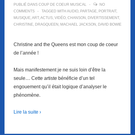
PUBLIÉ DANS
COUP DE COEUR MUSICAL
NO
COMMENTS
TAGGED WITH
AUDIO
,
PARTAGE
,
PORTRAIT
,
MUSIQUE
,
ART
,
ACTUS
,
VIDÉO
,
CHANSON
,
DIVERTISSEMENT
,
CHRISTINE
,
DRAGQUEEN
,
MACHAEL JACKSON
,
DAVID BOWIE
Christine and the Queens est mon coup de coeur
de l’année !
Mais manifestement je ne suis loin d’être la
seule… Cette artiste bénéficie d’un tel
engouement qu’il était logique d’analyser le
phénomène.
Lire la suite ›