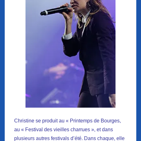
Christine se produit au « Printemps de Bourges,
au « Festival des vieilles charrues », et dans
plusieurs autres festivals d’été. Dans chaque, elle