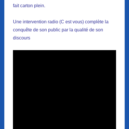
fait carton plein.
Une intervention radio (C est vous) complète la
conquête de son public par la qualité de son
discours