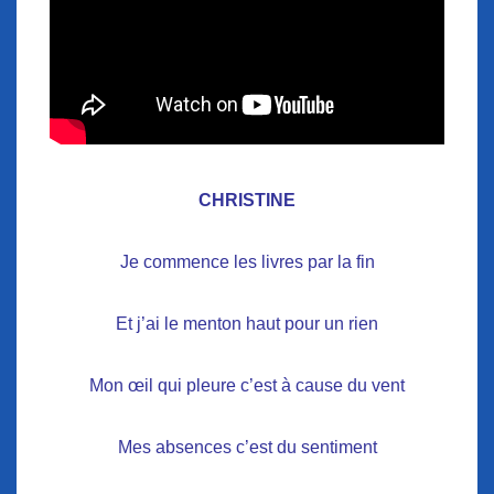
CHRISTINE
Je commence les livres par la fin
Et j’ai le menton haut pour un rien
Mon œil qui pleure c’est à cause du vent
Mes absences c’est du sentiment