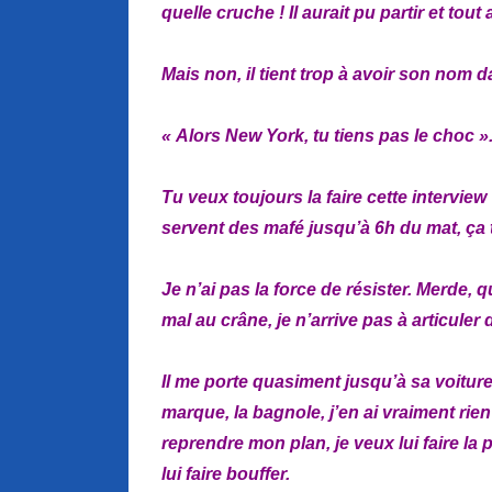
quelle cruche ! Il aurait pu partir et tout 
Mais non, il tient trop à avoir son nom d
« Alors New York, tu tiens pas le choc ».
Tu veux toujours la faire cette intervie
servent des mafé jusqu’à 6h du mat, ça 
Je n’ai pas la force de résister. Merde, q
mal au crâne, je n’arrive pas à articuler
Il me porte quasiment jusqu’à sa voitur
marque, la bagnole, j’en ai vraiment rien
reprendre mon plan, je veux lui faire la p
lui faire bouffer.