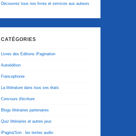
Découvrez tous nos livres et services aux auteurs
CATÉGORIES
Livres des Editions iPagination
Autoédition
Francophonie
La littérature dans tous ses états
Concours d'écriture
Blogs littéraires partenaires
Quiz littéraires et autres jeux
iPagina'Son : les textes audio