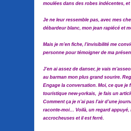
moulées dans des robes indécentes, et 
Je ne leur ressemble pas, avec mes ch
débardeur blanc, mon jean rapiécé et m
Mais je m’en fiche, l’invisibilité me con
personne pour témoigner de ma présenc
J’en ai assez de danser, je vais m’asseo
au barman mon plus grand sourire. Reg
Engage la conversation. Moi, ce que je 
touristique new-yorkais, je fais un artic
Comment ça je n’ai pas l’air d’une journal
raconte-moi… Voilà, un regard appuyé,
accrocheuses et il est ferré.