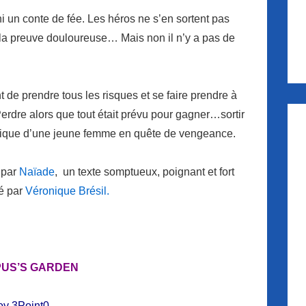
i un conte de fée. Les héros ne s’en sortent pas
est la preuve douloureuse… Mais non il n’y a pas de
 de prendre tous les risques et se faire prendre à
Perdre alors que tout était prévu pour gagner…sortir
atique d’une jeune femme en quête de vengeance.
 par
Naïade
, un texte somptueux, poignant et fort
né par
Véronique Brésil.
US’S GARDEN
y 3Point0 –