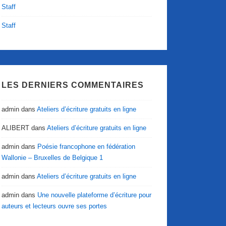
Staff
Staff
LES DERNIERS COMMENTAIRES
admin
dans
Ateliers d’écriture gratuits en ligne
ALIBERT
dans
Ateliers d’écriture gratuits en ligne
admin
dans
Poésie francophone en fédération
Wallonie – Bruxelles de Belgique 1
admin
dans
Ateliers d’écriture gratuits en ligne
admin
dans
Une nouvelle plateforme d’écriture pour
auteurs et lecteurs ouvre ses portes