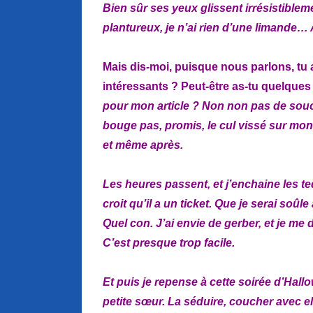
Bien sûr ses yeux glissent irrésistible
plantureux, je n’ai rien d’une limande
Mais dis-moi, puisque nous parlons, tu 
intéressants ? Peut-être as-tu quelque
pour mon article ? Non non pas de souci, 
bouge pas, promis, le cul vissé sur mon t
et même après.
Les heures passent, et j’enchaine les te
croit qu’il a un ticket. Que je serai soûle 
Quel con. J’ai envie de gerber, et je me
C’est presque trop facile.
Et puis je repense à cette soirée d’Hallo
petite sœur. La séduire, coucher avec ell