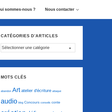
ui sommes-nous ?
Nous contacter
CATÉGORIES D’ARTICLES
Catégories
d’articles
MOTS CLÉS
Art
atelier d'écriture
abandon
attaque
audio
conte
Concours
blog
conseils