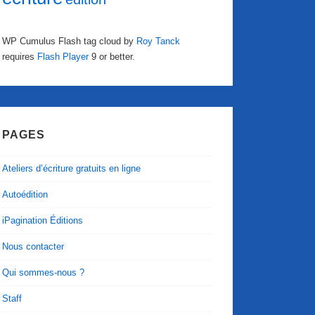
WP Cumulus Flash tag cloud by
Roy Tanck
requires
Flash Player
9 or better.
PAGES
Ateliers d’écriture gratuits en ligne
Autoédition
iPagination Éditions
Nous contacter
Qui sommes-nous ?
Staff