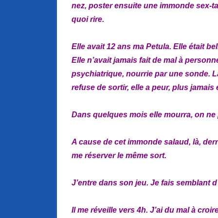
nez, poster ensuite une immonde sex-tap
quoi rire.
Elle avait 12 ans ma Petula. Elle était bel
Elle n’avait jamais fait de mal à personn
psychiatrique, nourrie par une sonde. La
refuse de sortir, elle a peur, plus jamais 
Dans quelques mois elle mourra, on ne p
A cause de cet immonde salaud, là, derr
me réserver le même sort.
J’entre dans son jeu. Je fais semblant d’
Il me réveille vers 4h. J’ai du mal à cro