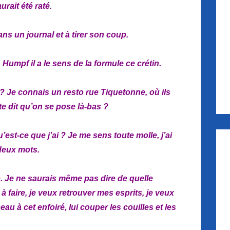
aurait été raté.
ans un journal et à tirer son coup.
 Humpf il a le sens de la formule ce crétin.
w ? Je connais un resto rue Tiquetonne, où ils
te dit qu’on se pose là-bas ?
u’est-ce que j’ai ? Je me sens toute molle, j’ai
 deux mots.
e. Je ne saurais même pas dire de quelle
 à faire, je veux retrouver mes esprits, je veux
eau à cet enfoiré, lui couper les couilles et les