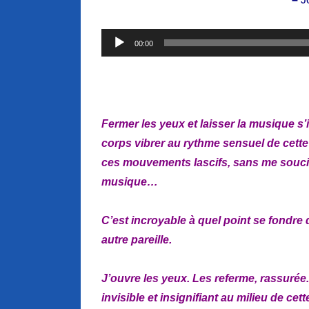
Lecteur
00:00
audio
Fermer les yeux et laisser la musique s
corps vibrer au rythme sensuel de cette
ces mouvements lascifs, sans me soucie
musique…
C’est incroyable à quel point se fondre d
autre pareille.
J’ouvre les yeux. Les referme, rassurée.
invisible et insignifiant au milieu de ce