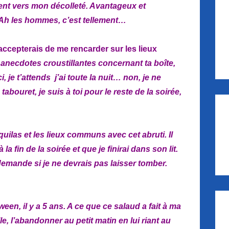
ment vers mon décolleté. Avantageux et
… Ah les hommes, c’est tellement…
accepterais de me rencarder sur les lieux
s
anecdotes croustillantes concernant ta boîte,
je t’attends j’ai toute la nuit… non, je ne
abouret, je suis à toi pour le reste de la soirée,
quilas et les lieux communs avec cet abruti. Il
à la fin de la soirée et que je finirai dans son lit.
 demande si je ne devrais pas laisser tomber.
ween, il y a 5 ans. A ce que ce salaud a fait à ma
e, l’abandonner au petit matin en lui riant au