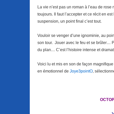
La vie n’est pas un roman à l’eau de rose n
toujours. Il faut l’accepter et ce récit en 
suspension, un point final c’est tout.
Vouloir se venger d’une ignominie, au point
son tour. Jouer avec le feu et se brûler… 
du plan… C’est l’histoire intense et dram
Voici lu et mis en son de façon magnifique
en émotionnel de
Joye3pointO
, sélection
OCTOP
–
Jo