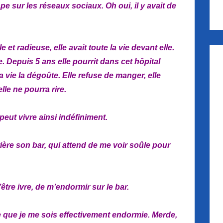
e sur les réseaux sociaux. Oh oui, il y avait de
le et radieuse, elle avait toute la vie devant elle.
e. Depuis 5 ans elle pourrit dans cet hôpital
 vie la dégoûte. Elle refuse de manger, elle
elle ne pourra rire.
eut vivre ainsi indéfiniment.
ière son bar, qui attend de me voir soûle pour
être ivre, de m’endormir sur le bar.
ire que je me sois effectivement endormie. Merde,