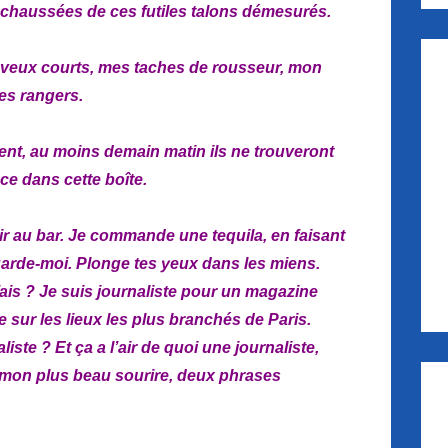
chaussées de ces futiles talons démesurés.
eveux courts, mes taches de rousseur, mon
es rangers.
vient, au moins demain matin ils ne trouveront
e dans cette boîte.
ir au bar. Je commande une tequila, en faisant
arde-moi. Plonge tes yeux dans les miens.
fais ? Je suis journaliste pour un magazine
le sur les lieux les plus branchés de Paris.
iste ? Et ça a l’air de quoi une journaliste,
 mon plus beau sourire, deux phrases