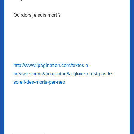
Ou alors je suis mort ?
http://www.ipagination.com/textes-a-
lire/selections/amaranthe/la-gloire-n-est-pas-le-
soleil-des-morts-par-neo