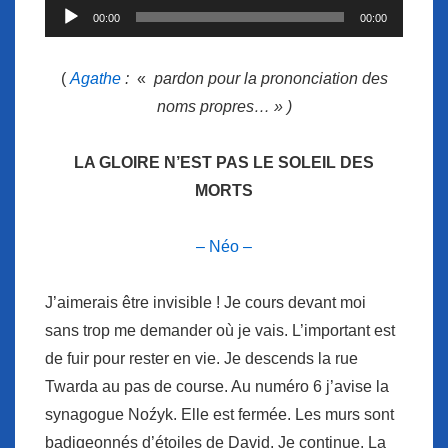
Lecteur
00:00
00:00
audio
(
Agathe
:
«
pardon pour la prononciation des
noms propres… » )
LA GLOIRE N’EST PAS LE SOLEIL DES
MORTS
– Néo –
J’aimerais être invisible ! Je cours devant moi
sans trop me demander où je vais. L’important est
de fuir pour rester en vie. Je descends la rue
Twarda au pas de course. Au numéro 6 j’avise la
synagogue Noźyk. Elle est fermée. Les murs sont
badigeonnés d’étoiles de David. Je continue. La