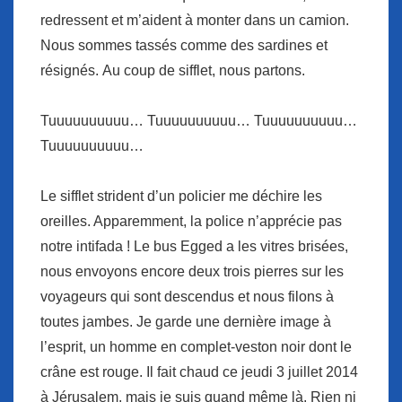
redressent et m’aident à monter dans un camion.
Nous sommes tassés comme des sardines et
résignés. Au coup de sifflet, nous partons.
Tuuuuuuuuuu… Tuuuuuuuuuu… Tuuuuuuuuuu…
Tuuuuuuuuuu…
Le sifflet strident d’un policier me déchire les
oreilles. Apparemment, la police n’apprécie pas
notre intifada ! Le bus Egged a les vitres brisées,
nous envoyons encore deux trois pierres sur les
voyageurs qui sont descendus et nous filons à
toutes jambes. Je garde une dernière image à
l’esprit, un homme en complet-veston noir dont le
crâne est rouge. Il fait chaud ce jeudi 3 juillet 2014
à Jérusalem, mais je suis quand même là. Rien ni