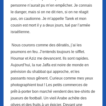
personne n’aurait pu m’en empêcher. Je connais
le danger, mais si on ne dit rien, si on ne réagit
pas, on cautionne. Je m’appelle Tarek et mon
cousin est mort il y a deux jours, tué par l’armée
israélienne.
Nous courons comme des dératés, j’ai les
poumons en feu. J’entends toujours le sifflet.
Houmar et Aziz me devancent. Ils sont rapides.
Aujourd’hui, la rue Jaffa est noire de monde en
prévision du shabbat qui approche, et les
passants nous gênent. Curieux comme mes yeux
photographient tout ! Les petits commerces de
prêt-à-porter bon marché vendent des tee-shirts de
joueurs de football. Un vieil Arabe achète des
olives et des fruits à un épicier. Devant une