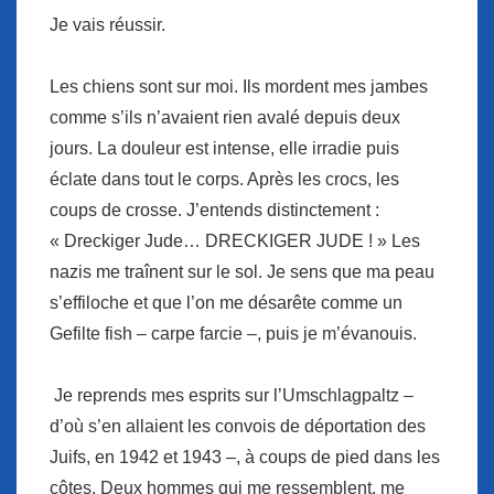
Je vais réussir.
Les chiens sont sur moi. Ils mordent mes jambes
comme s’ils n’avaient rien avalé depuis deux
jours. La douleur est intense, elle irradie puis
éclate dans tout le corps. Après les crocs, les
coups de crosse. J’entends distinctement :
« Dreckiger Jude… DRECKIGER JUDE ! » Les
nazis me traînent sur le sol. Je sens que ma peau
s’effiloche et que l’on me désarête comme un
Gefilte fish – carpe farcie –, puis je m’évanouis.
Je reprends mes esprits sur l’Umschlagpaltz –
d’où s’en allaient les convois de déportation des
Juifs, en 1942 et 1943 –, à coups de pied dans les
côtes. Deux hommes qui me ressemblent, me