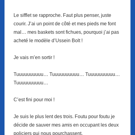
Le sifflet se rapproche. Faut plus penser, juste
courir. J’ai un point de côté et mes pieds me font
mal… mes baskets sont fichues, pourquoi j’ai pas
acheté le modèle d’Ussein Bolt !
Je vais m’en sortir !
Tuuuuuuuuuu… Tuuuuuuuuuu… Tuuuuuuuuuu…
Tuuuuuuuuuu…
C’est fini pour moi !
Je suis le plus lent des trois. Foutu pour foutu je
décide de sauver mes amis en occupant les deux
policiers qui nous pourchassent.