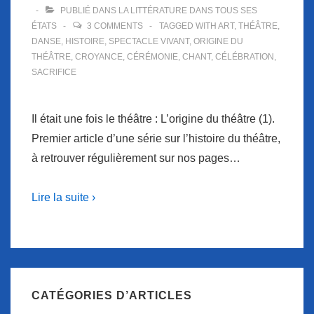
PUBLIÉ DANS
LA LITTÉRATURE DANS TOUS SES
ÉTATS
3 COMMENTS
TAGGED WITH
ART
,
THÉÂTRE
,
DANSE
,
HISTOIRE
,
SPECTACLE VIVANT
,
ORIGINE DU
THÉÂTRE
,
CROYANCE
,
CÉRÉMONIE
,
CHANT
,
CÉLÉBRATION
,
SACRIFICE
Il était une fois le théâtre : L’origine du théâtre (1).
Premier article d’une série sur l’histoire du théâtre,
à retrouver régulièrement sur nos pages…
Lire la suite ›
CATÉGORIES D’ARTICLES