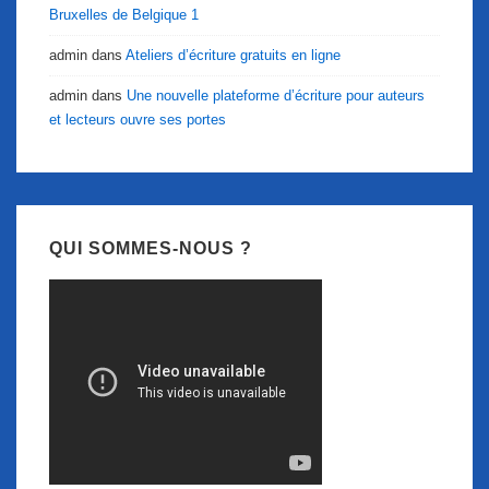
Bruxelles de Belgique 1
admin
dans
Ateliers d’écriture gratuits en ligne
admin
dans
Une nouvelle plateforme d’écriture pour auteurs
et lecteurs ouvre ses portes
QUI SOMMES-NOUS ?