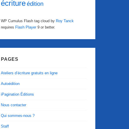
écriture
édition
WP Cumulus Flash tag cloud by
Roy Tanck
requires
Flash Player
9 or better.
PAGES
Ateliers d’écriture gratuits en ligne
Autoédition
iPagination Éditions
Nous contacter
Qui sommes-nous ?
Staff