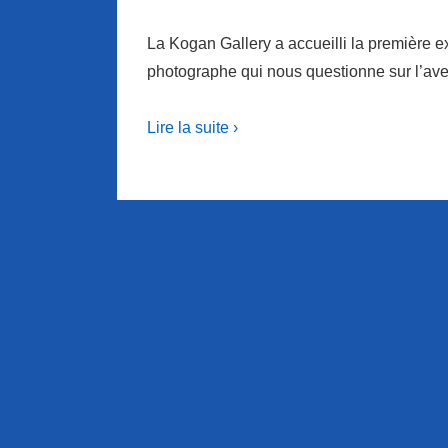
La Kogan Gallery a accueilli la première e
photographe qui nous questionne sur l’aveni
Lire la suite ›