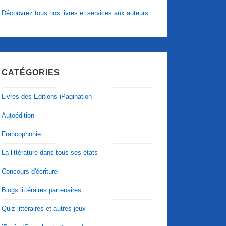
Découvrez tous nos livres et services aux auteurs
CATÉGORIES
Livres des Editions iPagination
Autoédition
Francophonie
La littérature dans tous ses états
Concours d'écriture
Blogs littéraires partenaires
Quiz littéraires et autres jeux