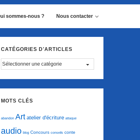
ui sommes-nous ?
Nous contacter
CATÉGORIES D’ARTICLES
Catégories
d’articles
MOTS CLÉS
Art
atelier d'écriture
abandon
attaque
audio
conte
Concours
blog
conseils