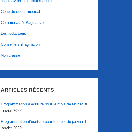
iPagina'Son : les textes audio
Coup de coeur musical
Communauté iPaginative
Les rédacteurs
Conseillers iPagination
Non classé
ARTICLES RÉCENTS
Programmation d’écriture pour le mois de février
30
janvier 2022
Programmation d’écriture pour le mois de janvier
1
janvier 2022