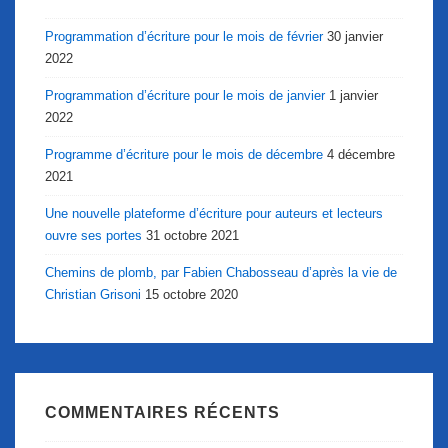
Programmation d’écriture pour le mois de février
30 janvier
2022
Programmation d’écriture pour le mois de janvier
1 janvier
2022
Programme d’écriture pour le mois de décembre
4 décembre
2021
Une nouvelle plateforme d’écriture pour auteurs et lecteurs
ouvre ses portes
31 octobre 2021
Chemins de plomb, par Fabien Chabosseau d’après la vie de
Christian Grisoni
15 octobre 2020
COMMENTAIRES RÉCENTS