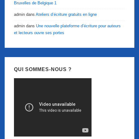
Bruxelles de Belgique 1
admin
dans
Ateliers d’écriture gratuits en ligne
admin
dans
Une nouvelle plateforme d’écriture pour auteurs
et lecteurs ouvre ses portes
QUI SOMMES-NOUS ?