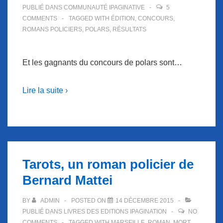
PUBLIÉ DANS
COMMUNAUTÉ IPAGINATIVE
5
COMMENTS
TAGGED WITH
ÉDITION
,
CONCOURS
,
ROMANS POLICIERS
,
POLARS
,
RÉSULTATS
Et les gagnants du concours de polars sont…
Lire la suite ›
Tarots, un roman policier de
Bernard Mattei
BY
ADMIN
POSTED ON
14 DÉCEMBRE 2015
PUBLIÉ DANS
LIVRES DES EDITIONS IPAGINATION
NO
COMMENTS
TAGGED WITH
MARSEILLE
,
ROMAN
,
MORT
,