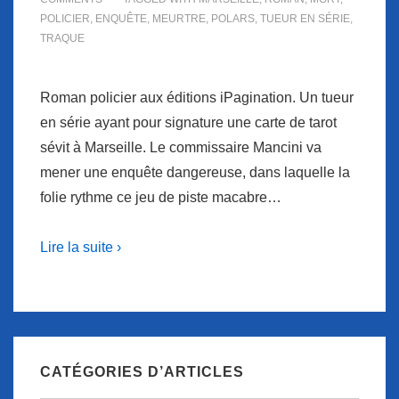
POLICIER
,
ENQUÊTE
,
MEURTRE
,
POLARS
,
TUEUR EN SÉRIE
,
TRAQUE
Roman policier aux éditions iPagination. Un tueur
en série ayant pour signature une carte de tarot
sévit à Marseille. Le commissaire Mancini va
mener une enquête dangereuse, dans laquelle la
folie rythme ce jeu de piste macabre…
Lire la suite ›
CATÉGORIES D’ARTICLES