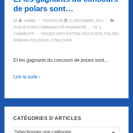
de polars sont…
BY
ADMIN
POSTED ON
31 DÉCEMBRE 2015
PUBLIÉ DANS
COMMUNAUTÉ IPAGINATIVE
5
COMMENTS
TAGGED WITH
ÉDITION
,
RÉSULTATS
,
POLARS
,
ROMANS POLICIERS
,
CONCOURS
Et les gagnants du concours de polars sont…
Lire la suite ›
CATÉGORIES D’ARTICLES
Catégories