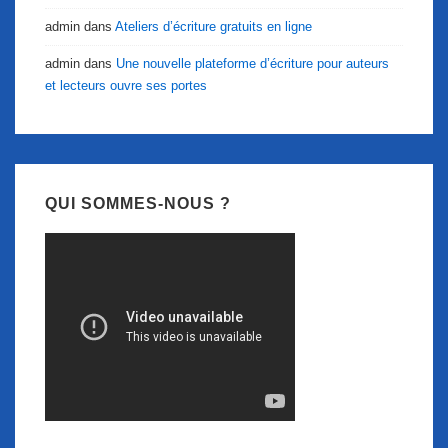
admin
dans
Ateliers d’écriture gratuits en ligne
admin
dans
Une nouvelle plateforme d’écriture pour auteurs
et lecteurs ouvre ses portes
QUI SOMMES-NOUS ?