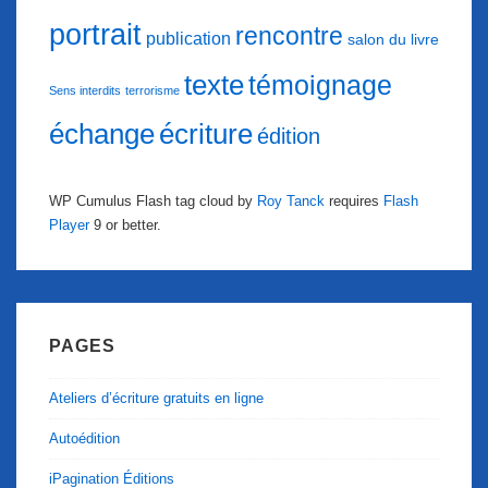
portrait
rencontre
publication
salon du livre
texte
témoignage
Sens interdits
terrorisme
échange
écriture
édition
WP Cumulus Flash tag cloud by
Roy Tanck
requires
Flash
Player
9 or better.
PAGES
Ateliers d’écriture gratuits en ligne
Autoédition
iPagination Éditions