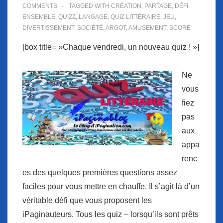
COMMENTS
TAGGED WITH
CRÉATION
,
PARTAGE
,
DÉFI
,
ENSEMBLE
,
QUIZZ
,
LANGAGE
,
QUIZ LITTÉRAIRE
,
JEU
,
DIVERTISSEMENT
,
SOCIÉTÉ
,
ARGOT
,
AMUSEMENT
,
SCORE
[box title= »Chaque vendredi, un nouveau quiz ! »]
Ne
vous
fiez
pas
aux
appa
renc
es des quelques premières questions assez
faciles pour vous mettre en chauffe. Il s’agit là d’un
véritable défi que vous proposent les
iPaginauteurs. Tous les quiz – lorsqu’ils sont prêts