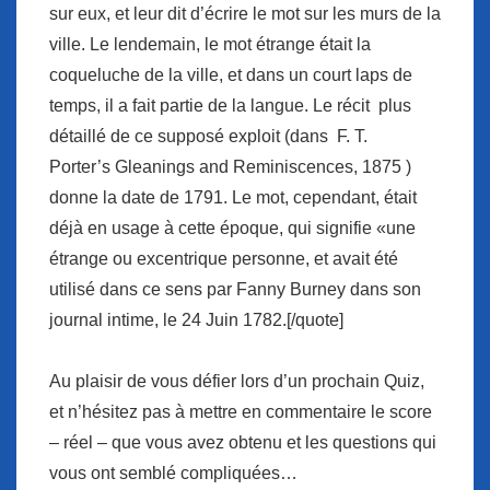
sur ​​eux, et leur dit d’écrire le mot sur ​​les murs de la
ville. Le lendemain, le mot étrange était la
coqueluche de la ville, et dans un court laps de
temps, il a fait partie de la langue. Le récit plus
détaillé de ce supposé exploit (dans F. T.
Porter’s Gleanings and Reminiscences, 1875 )
donne la date de 1791. Le mot, cependant, était
déjà en usage à cette époque, qui signifie «une
étrange ou excentrique personne, et avait été
utilisé dans ce sens par Fanny Burney dans son
journal intime, le 24 Juin 1782.[/quote]
Au plaisir de vous défier lors d’un prochain Quiz,
et n’hésitez pas à mettre en commentaire le score
– réel – que vous avez obtenu et les questions qui
vous ont semblé compliquées…