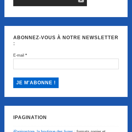
ABONNEZ-VOUS À NOTRE NEWSLETTER
:
E-mail
*
IPAGINATION
iPaginastore, la boutique des livres :
formats papier et