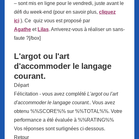
– sont mis en ligne pour le vendredi, juste avant le
défi du week-end (pour en savoir plus,
cliquez
ici
). Ce quiz vous est proposé par
Agathe
et
Lilas
. Arriverez-vous à réaliser un sans-
faute ?[/box]
L'argot ou l'art
d'accommoder le langage
courant.
Départ
Félicitation - vous avez complété
L'argot ou l'art
d'accommoder le langage courant.
. Vous avez
obtenu %%SCORE%% sur %%TOTAL%%. Votre
performance a été évaluée à %%RATING%%
Vos réponses sont surlignées ci-dessous.
Retour