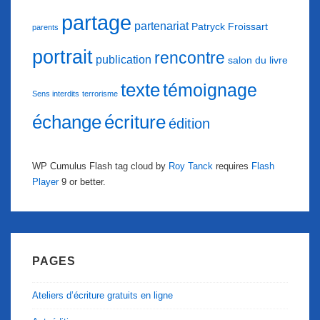
partage
partenariat
Patryck Froissart
parents
portrait
rencontre
publication
salon du livre
texte
témoignage
Sens interdits
terrorisme
échange
écriture
édition
WP Cumulus Flash tag cloud by
Roy Tanck
requires
Flash
Player
9 or better.
PAGES
Ateliers d’écriture gratuits en ligne