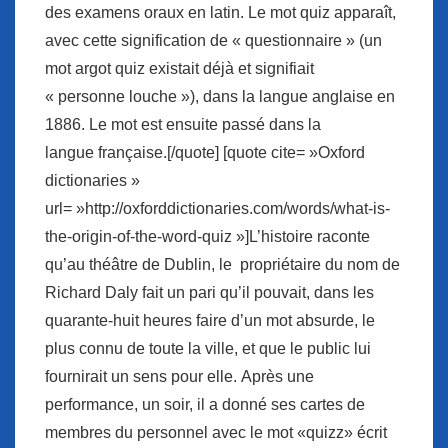
des examens oraux en latin. Le mot quiz apparaît,
avec cette signification de « questionnaire » (un
mot argot quiz existait déjà et signifiait
« personne louche »), dans la langue anglaise en
1886. Le mot est ensuite passé dans la
langue française.[/quote] [quote cite= »Oxford
dictionaries »
url= »http://oxforddictionaries.com/words/what-is-
the-origin-of-the-word-quiz »]L’histoire raconte
qu’au théâtre de Dublin, le propriétaire du nom de
Richard Daly fait un pari qu’il pouvait, dans les
quarante-huit heures faire d’un mot absurde, le
plus connu de toute la ville, et que le public lui
fournirait un sens pour elle. Après une
performance, un soir, il a donné ses cartes de
membres du personnel avec le mot «quizz» écrit