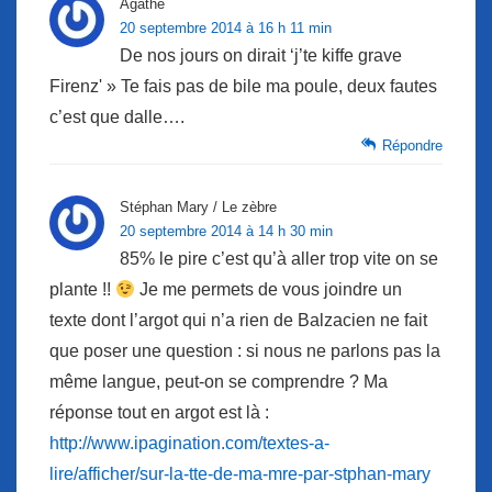
Agathe
20 septembre 2014 à 16 h 11 min
De nos jours on dirait ‘j’te kiffe grave
Firenz' » Te fais pas de bile ma poule, deux fautes
c’est que dalle….
Répondre
Stéphan Mary / Le zèbre
20 septembre 2014 à 14 h 30 min
85% le pire c’est qu’à aller trop vite on se
plante !!
Je me permets de vous joindre un
texte dont l’argot qui n’a rien de Balzacien ne fait
que poser une question : si nous ne parlons pas la
même langue, peut-on se comprendre ? Ma
réponse tout en argot est là :
http://www.ipagination.com/textes-a-
lire/afficher/sur-la-tte-de-ma-mre-par-stphan-mary