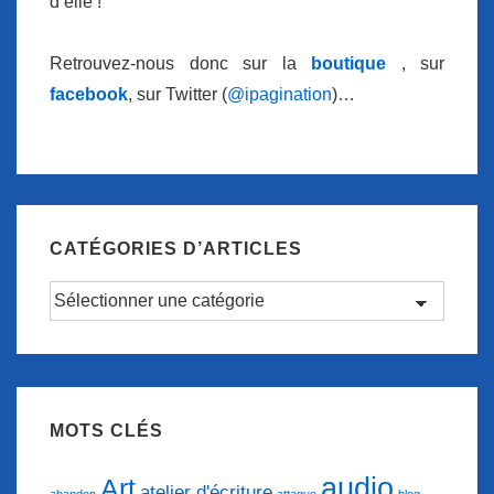
d’elle !
Retrouvez-nous donc sur la
boutique
, sur
facebook
, sur Twitter (
@ipagination
)…
CATÉGORIES D’ARTICLES
Catégories
d’articles
MOTS CLÉS
audio
Art
atelier d'écriture