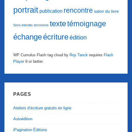
portrait
rencontre
publication
salon du livre
texte
témoignage
Sens interdits
terrorisme
échange
écriture
édition
WP Cumulus Flash tag cloud by
Roy Tanck
requires
Flash
Player
9 or better.
PAGES
Ateliers d’écriture gratuits en ligne
Autoédition
iPagination Éditions