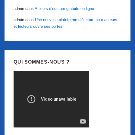
admin
dans
Ateliers d’écriture gratuits en ligne
admin
dans
Une nouvelle plateforme d’écriture pour auteurs
et lecteurs ouvre ses portes
QUI SOMMES-NOUS ?