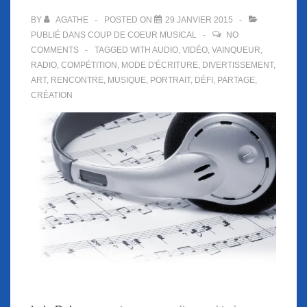
BY
AGATHE
POSTED ON
29 JANVIER 2015
PUBLIÉ DANS
COUP DE COEUR MUSICAL
NO
COMMENTS
TAGGED WITH
AUDIO
,
VIDÉO
,
VAINQUEUR
,
RADIO
,
COMPÉTITION
,
MODE D'ÉCRITURE
,
DIVERTISSEMENT
,
ART
,
RENCONTRE
,
MUSIQUE
,
PORTRAIT
,
DÉFI
,
PARTAGE
,
CRÉATION