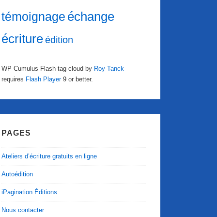
échange
témoignage
écriture
édition
WP Cumulus Flash tag cloud by
Roy Tanck
requires
Flash Player
9 or better.
PAGES
Ateliers d’écriture gratuits en ligne
Autoédition
iPagination Éditions
Nous contacter