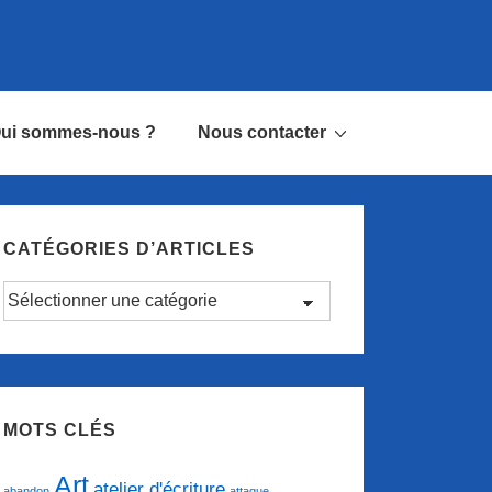
ui sommes-nous ?
Nous contacter
CATÉGORIES D’ARTICLES
Catégories
d’articles
MOTS CLÉS
Art
atelier d'écriture
abandon
attaque