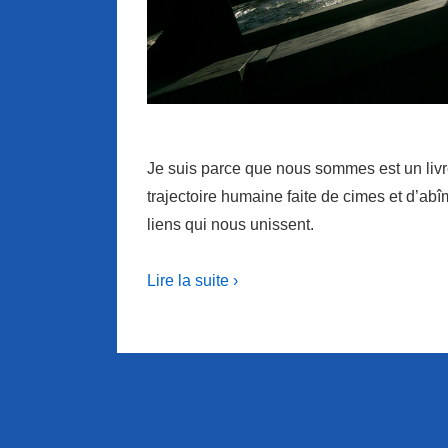
Je suis parce que nous sommes est un livr
trajectoire humaine faite de cimes et d’a
liens qui nous unissent.
Lire la suite ›