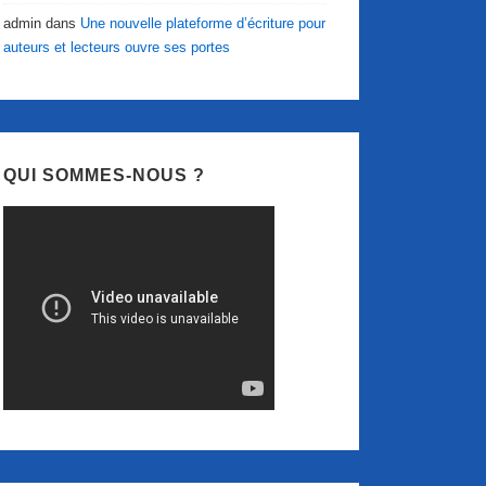
admin
dans
Une nouvelle plateforme d’écriture pour
auteurs et lecteurs ouvre ses portes
QUI SOMMES-NOUS ?