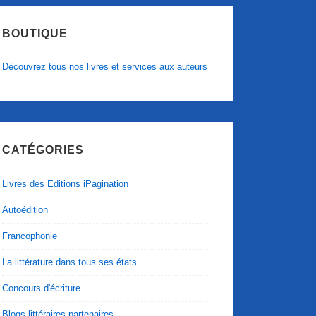
BOUTIQUE
Découvrez tous nos livres et services aux auteurs
CATÉGORIES
Livres des Editions iPagination
Autoédition
Francophonie
La littérature dans tous ses états
Concours d'écriture
Blogs littéraires partenaires