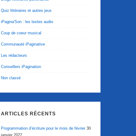
Quiz littéraires et autres jeux
iPagina'Son : les textes audio
Coup de coeur musical
Communauté iPaginative
Les rédacteurs
Conseillers iPagination
Non classé
ARTICLES RÉCENTS
Programmation d’écriture pour le mois de février
30
janvier 2022