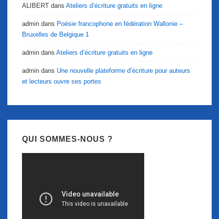
ALIBERT
dans
Ateliers d’écriture gratuits en ligne
admin
dans
Poésie francophone en fédération Wallonie –
Bruxelles de Belgique 1
admin
dans
Ateliers d’écriture gratuits en ligne
admin
dans
Une nouvelle plateforme d’écriture pour auteurs
et lecteurs ouvre ses portes
QUI SOMMES-NOUS ?