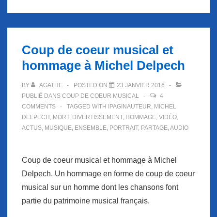
Coup de coeur musical et
hommage à Michel Delpech
BY
AGATHE
POSTED ON
23 JANVIER 2016
PUBLIÉ DANS
COUP DE COEUR MUSICAL
4
COMMENTS
TAGGED WITH
IPAGINAUTEUR
,
MICHEL
DELPECH; MORT
,
DIVERTISSEMENT
,
HOMMAGE
,
VIDÉO
,
ACTUS
,
MUSIQUE
,
ENSEMBLE
,
PORTRAIT
,
PARTAGE
,
AUDIO
Coup de coeur musical et hommage à Michel
Delpech. Un hommage en forme de coup de coeur
musical sur un homme dont les chansons font
partie du patrimoine musical français.