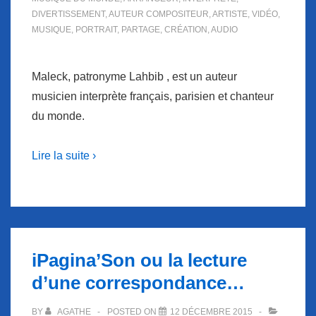
DIVERTISSEMENT
,
AUTEUR COMPOSITEUR
,
ARTISTE
,
VIDÉO
,
MUSIQUE
,
PORTRAIT
,
PARTAGE
,
CRÉATION
,
AUDIO
Maleck, patronyme Lahbib , est un auteur
musicien interprète français, parisien et chanteur
du monde.
Lire la suite ›
iPagina’Son ou la lecture
d’une correspondance…
BY
AGATHE
POSTED ON
12 DÉCEMBRE 2015