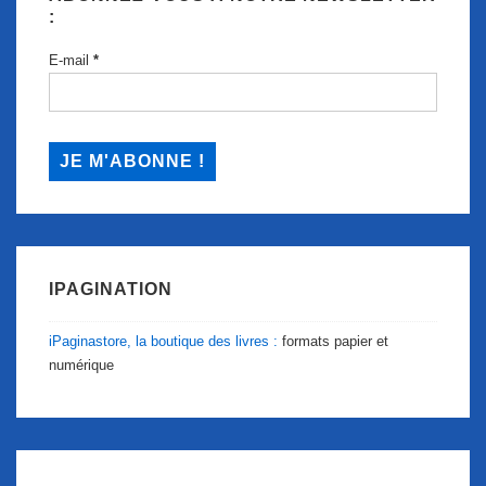
:
E-mail
*
IPAGINATION
iPaginastore, la boutique des livres :
formats papier et
numérique