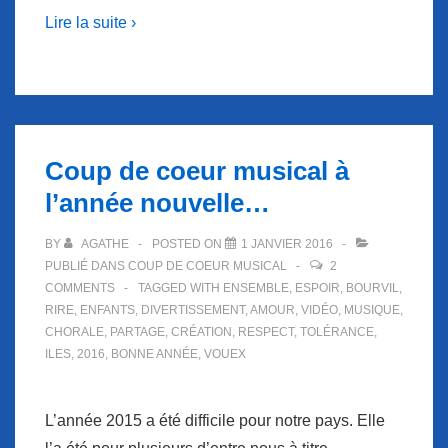
Lire la suite ›
Coup de coeur musical à
l’année nouvelle…
BY
AGATHE
POSTED ON
1 JANVIER 2016
PUBLIÉ DANS
COUP DE COEUR MUSICAL
2
COMMENTS
TAGGED WITH
ENSEMBLE
,
ESPOIR
,
BOURVIL
,
RIRE
,
ENFANTS
,
DIVERTISSEMENT
,
AMOUR
,
VIDÉO
,
MUSIQUE
,
CHORALE
,
PARTAGE
,
CRÉATION
,
RESPECT
,
TOLÉRANCE
,
ILES
,
2016
,
BONNE ANNÉE
,
VOUEX
L’année 2015 a été difficile pour notre pays. Elle