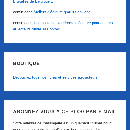
Bruxelles de Belgique 1
admin
dans
Ateliers d’écriture gratuits en ligne
admin
dans
Une nouvelle plateforme d’écriture pour auteurs
et lecteurs ouvre ses portes
BOUTIQUE
Découvrez tous nos livres et services aux auteurs
ABONNEZ-VOUS À CE BLOG PAR E-MAIL
Votre adresse de messagerie est uniquement utilisée pour
vous envoyer notre lettre d'information ainsi que des