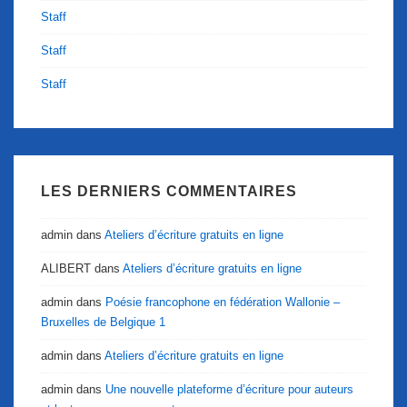
Staff
Staff
Staff
LES DERNIERS COMMENTAIRES
admin
dans
Ateliers d’écriture gratuits en ligne
ALIBERT
dans
Ateliers d’écriture gratuits en ligne
admin
dans
Poésie francophone en fédération Wallonie –
Bruxelles de Belgique 1
admin
dans
Ateliers d’écriture gratuits en ligne
admin
dans
Une nouvelle plateforme d’écriture pour auteurs