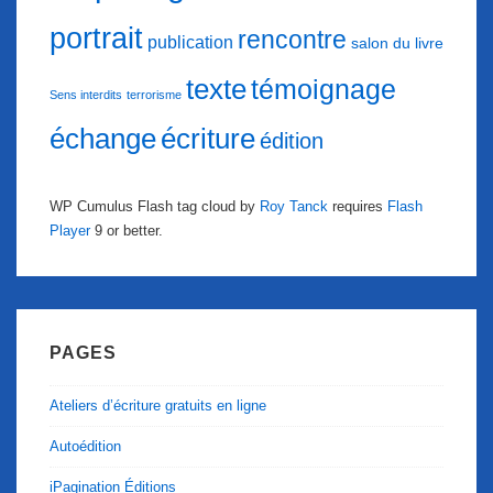
portrait
rencontre
publication
salon du livre
texte
témoignage
Sens interdits
terrorisme
échange
écriture
édition
WP Cumulus Flash tag cloud by
Roy Tanck
requires
Flash
Player
9 or better.
PAGES
Ateliers d’écriture gratuits en ligne
Autoédition
iPagination Éditions