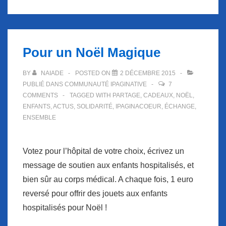
Pour un Noël Magique
BY
NAIADE
POSTED ON
2 DÉCEMBRE 2015
PUBLIÉ DANS
COMMUNAUTÉ IPAGINATIVE
7
COMMENTS
TAGGED WITH
PARTAGE
,
CADEAUX
,
NOËL
,
ENFANTS
,
ACTUS
,
SOLIDARITÉ
,
IPAGINACOEUR
,
ÉCHANGE
,
ENSEMBLE
Votez pour l’hôpital de votre choix, écrivez un
message de soutien aux enfants hospitalisés, et
bien sûr au corps médical. A chaque fois, 1 euro
reversé pour offrir des jouets aux enfants
hospitalisés pour Noël !