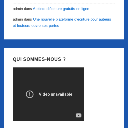
admin
dans
Ateliers d’écriture gratuits en ligne
admin
dans
Une nouvelle plateforme d’écriture pour auteurs
et lecteurs ouvre ses portes
QUI SOMMES-NOUS ?