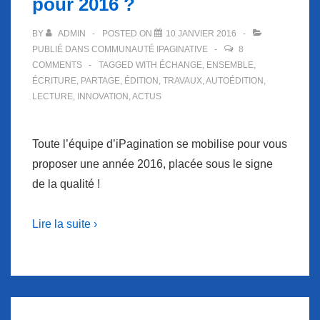
pour 2016 ?
BY
ADMIN
POSTED ON
10 JANVIER 2016
PUBLIÉ DANS
COMMUNAUTÉ IPAGINATIVE
8
COMMENTS
TAGGED WITH
ÉCHANGE
,
ENSEMBLE
,
ÉCRITURE
,
PARTAGE
,
ÉDITION
,
TRAVAUX
,
AUTOÉDITION
,
LECTURE
,
INNOVATION
,
ACTUS
Toute l’équipe d’iPagination se mobilise pour vous
proposer une année 2016, placée sous le signe
de la qualité !
Lire la suite ›