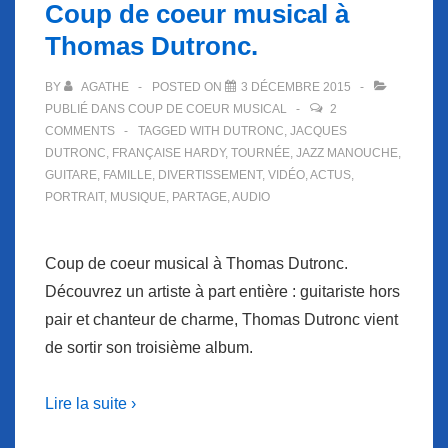
Coup de coeur musical à
Thomas Dutronc.
BY
AGATHE
POSTED ON
3 DÉCEMBRE 2015
PUBLIÉ DANS
COUP DE COEUR MUSICAL
2
COMMENTS
TAGGED WITH
DUTRONC
,
JACQUES
DUTRONC
,
FRANÇAISE HARDY
,
TOURNÉE
,
JAZZ MANOUCHE
,
GUITARE
,
FAMILLE
,
DIVERTISSEMENT
,
VIDÉO
,
ACTUS
,
PORTRAIT
,
MUSIQUE
,
PARTAGE
,
AUDIO
Coup de coeur musical à Thomas Dutronc.
Découvrez un artiste à part entière : guitariste hors
pair et chanteur de charme, Thomas Dutronc vient
de sortir son troisième album.
Lire la suite ›