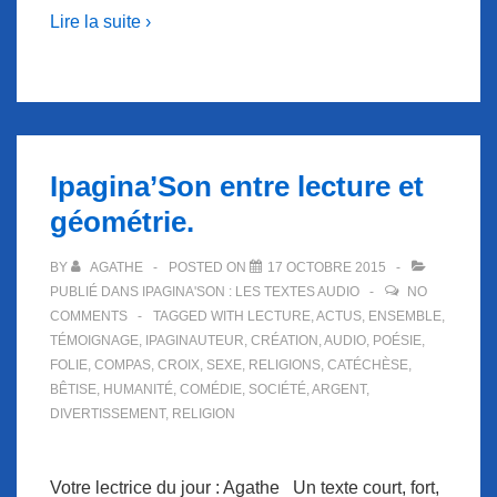
Lire la suite ›
Ipagina’Son entre lecture et
géométrie.
BY
AGATHE
POSTED ON
17 OCTOBRE 2015
PUBLIÉ DANS
IPAGINA'SON : LES TEXTES AUDIO
NO
COMMENTS
TAGGED WITH
LECTURE
,
ACTUS
,
ENSEMBLE
,
TÉMOIGNAGE
,
IPAGINAUTEUR
,
CRÉATION
,
AUDIO
,
POÉSIE
,
FOLIE
,
COMPAS
,
CROIX
,
SEXE
,
RELIGIONS
,
CATÉCHÈSE
,
BÊTISE
,
HUMANITÉ
,
COMÉDIE
,
SOCIÉTÉ
,
ARGENT
,
DIVERTISSEMENT
,
RELIGION
Votre lectrice du jour : Agathe Un texte court, fort,