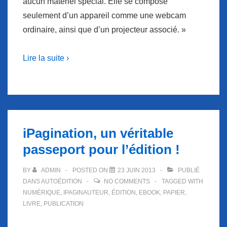
aucun matériel spécial. Elle se compose
seulement d’un appareil comme une webcam
ordinaire, ainsi que d’un projecteur associé. »
Lire la suite ›
iPagination, un véritable
passeport pour l’édition !
BY
ADMIN
POSTED ON
23 JUIN 2013
PUBLIÉ
DANS
AUTOÉDITION
NO COMMENTS
TAGGED WITH
NUMÉRIQUE
,
IPAGINAUTEUR
,
ÉDITION
,
EBOOK
,
PAPIER
,
LIVRE
,
PUBLICATION