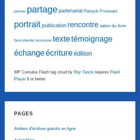
partage
partenariat
Patryck Froissart
parents
portrait
rencontre
publication
salon du livre
texte
témoignage
Sens interdits
terrorisme
échange
écriture
édition
WP Cumulus Flash tag cloud by
Roy Tanck
requires
Flash
Player
9 or better.
PAGES
Ateliers d’écriture gratuits en ligne