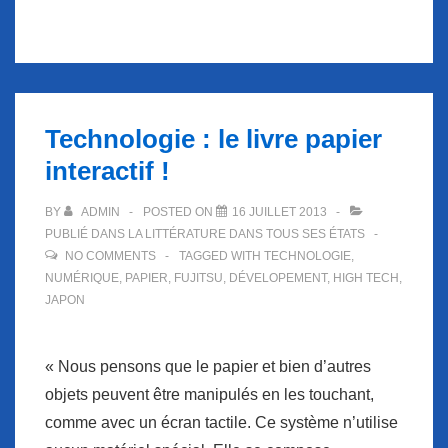
Technologie : le livre papier
interactif !
BY
ADMIN
POSTED ON
16 JUILLET 2013
PUBLIÉ DANS
LA LITTÉRATURE DANS TOUS SES ÉTATS
NO COMMENTS
TAGGED WITH
TECHNOLOGIE
,
NUMÉRIQUE
,
PAPIER
,
FUJITSU
,
DÉVELOPEMENT
,
HIGH TECH
,
JAPON
« Nous pensons que le papier et bien d’autres
objets peuvent être manipulés en les touchant,
comme avec un écran tactile. Ce système n’utilise