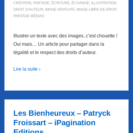
CRÉATION
,
PARTAGE
,
ÉCRITURE
,
ÉCHANGE
,
ILLUSTRATION
,
DROIT D'AUTEUR
,
IMAGE GRATUITE
,
IMAGE LIBRE DE DROIT
,
PARTAGE MÉDIAS
Illustrer un texte avec des images, c’est chouette !
Oui mais… Un article pour partager dans la
légalité et le respect des droits d’auteur.
Lire la suite ›
Les Bienheureux – Patryck
Froissart – iPagination
Editions