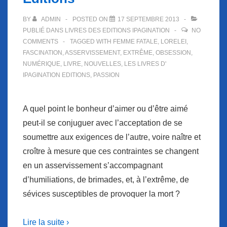
BY
ADMIN
POSTED ON
17 SEPTEMBRE 2013
PUBLIÉ DANS
LIVRES DES EDITIONS IPAGINATION
NO
COMMENTS
TAGGED WITH
FEMME FATALE
,
LORELEI
,
FASCINATION
,
ASSERVISSEMENT
,
EXTRÊME
,
OBSESSION
,
NUMÉRIQUE
,
LIVRE
,
NOUVELLES
,
LES LIVRES D'
IPAGINATION EDITIONS
,
PASSION
A quel point le bonheur d’aimer ou d’être aimé
peut-il se conjuguer avec l’acceptation de se
soumettre aux exigences de l’autre, voire naître et
croître à mesure que ces contraintes se changent
en un asservissement s’accompagnant
d’humiliations, de brimades, et, à l’extrême, de
sévices susceptibles de provoquer la mort ?
Lire la suite ›