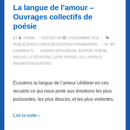
La langue de l’amour –
Ouvrages collectifs de
poésie
BY
ADMIN
POSTED ON
3 NOVEMBRE 2014
PUBLIÉ DANS
LIVRES DES EDITIONS IPAGINATION
NO
COMMENTS
TAGGED WITH
EBOOK
,
ÉDITION
,
POÉSIE
,
AMOUR
,
LITTÉRATURE
,
LIVRE PAPIER
,
LES LIVRES D'
IPAGINATION EDITIONS
Écoutons la langue de l’amour célébrer en ces
recueils ce qui nous porte aux émotions les plus
puissantes, les plus douces, et les plus violentes.
Lire la suite ›