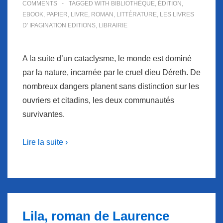
COMMENTS
TAGGED WITH
BIBLIOTHÈQUE
,
ÉDITION
,
EBOOK
,
PAPIER
,
LIVRE
,
ROMAN
,
LITTÉRATURE
,
LES LIVRES
D' IPAGINATION EDITIONS
,
LIBRAIRIE
A la suite d’un cataclysme, le monde est dominé
par la nature, incarnée par le cruel dieu Déreth. De
nombreux dangers planent sans distinction sur les
ouvriers et citadins, les deux communautés
survivantes.
Lire la suite ›
Lila, roman de Laurence