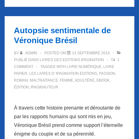
Autopsie sentimentale de
Véronique Brésil
BY
ADMIN
POSTED ON
13 SEPTEMBRE 2014
PUBLIÉ DANS
LIVRES DES EDITIONS IPAGINATION
1
COMMENT
TAGGED WITH
LIVRE NUMÉRIQUE
,
LIVRE
PAPIER
,
LES LIVRES D' IPAGINATION EDITIONS
,
PASSION
,
ROMAN
,
MALTRAITANCE
,
FEMME
,
ADULTÈRE
,
EBOOK
,
ÉDITION
,
IPAGINAUTEUR
À travers cette histoire prenante et déroutante de
par les rapports humains qui sont mis en jeu,
Véronique Brésil prend comme support l’éternelle
énigme du couple et de sa pérennité.