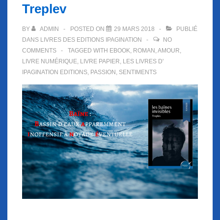
Treplev
BY
ADMIN
POSTED ON
29 MARS 2018
PUBLIÉ
DANS
LIVRES DES EDITIONS IPAGINATION
NO
COMMENTS
TAGGED WITH
EBOOK
,
ROMAN
,
AMOUR
,
LIVRE NUMÉRIQUE
,
LIVRE PAPIER
,
LES LIVRES D'
IPAGINATION EDITIONS
,
PASSION
,
SENTIMENTS