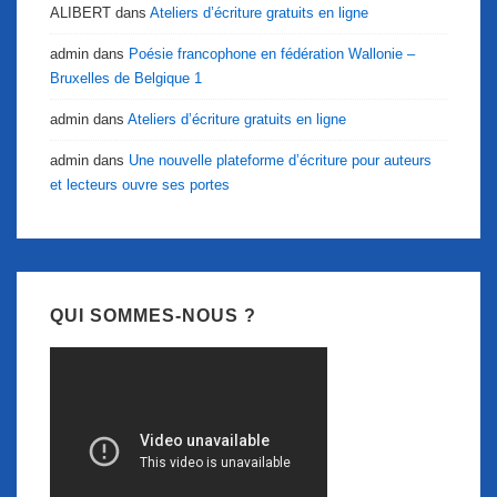
ALIBERT
dans
Ateliers d’écriture gratuits en ligne
admin
dans
Poésie francophone en fédération Wallonie –
Bruxelles de Belgique 1
admin
dans
Ateliers d’écriture gratuits en ligne
admin
dans
Une nouvelle plateforme d’écriture pour auteurs
et lecteurs ouvre ses portes
QUI SOMMES-NOUS ?