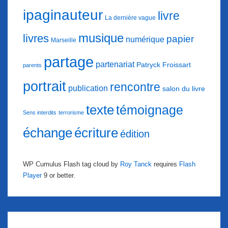
ipaginauteur
livre
La dernière vague
musique
livres
papier
numérique
Marseille
partage
partenariat
Patryck Froissart
parents
portrait
rencontre
publication
salon du livre
texte
témoignage
Sens interdits
terrorisme
échange
écriture
édition
WP Cumulus Flash tag cloud by
Roy Tanck
requires
Flash
Player
9 or better.