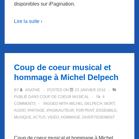
disponibles sur iPagination.
Lire la suite ›
Coup de coeur musical et
hommage à Michel Delpech
BY
AGATHE
POSTED ON
23 JANVIER 2016
PUBLIÉ DANS
COUP DE COEUR MUSICAL
4
COMMENTS
TAGGED WITH
MICHEL DELPECH; MORT
,
AUDIO
,
PARTAGE
,
IPAGINAUTEUR
,
PORTRAIT
,
ENSEMBLE
,
MUSIQUE
,
ACTUS
,
VIDÉO
,
HOMMAGE
,
DIVERTISSEMENT
Coup de coeur musical et hommage à Michel