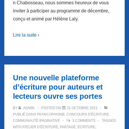
n Chabosseau, nous sommes heureux de vous
inviter à participer au programme de décembre,
conçu et animé par Hélène Laly.
Lire la suite ›
Une nouvelle plateforme
d’écriture pour auteurs et
lecteurs ouvre ses portes
BY
ADMIN
POSTED ON
31 OCTOBRE 2021
PUBLIÉ DANS
FRANCOPHONIE
,
CONCOURS D'ÉCRITURE
,
COMMUNAUTÉ IPAGINATIVE
3 COMMENTS
TAGGED
WITH
ATELIER D'ÉCRITURE
,
PARTAGE
,
ÉCRITURE
,