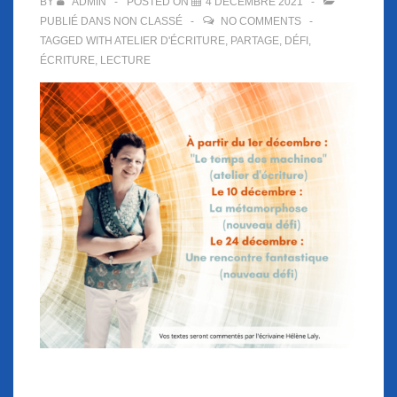
BY
ADMIN
POSTED ON
4 DÉCEMBRE 2021
PUBLIÉ DANS
NON CLASSÉ
NO COMMENTS
TAGGED WITH
ATELIER D'ÉCRITURE
,
PARTAGE
,
DÉFI
,
ÉCRITURE
,
LECTURE