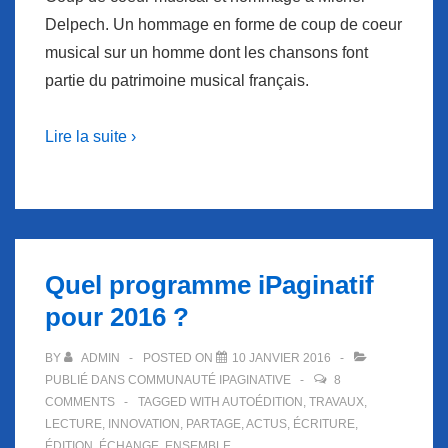
Delpech. Un hommage en forme de coup de coeur
musical sur un homme dont les chansons font
partie du patrimoine musical français.
Lire la suite ›
Quel programme iPaginatif
pour 2016 ?
BY
ADMIN
POSTED ON
10 JANVIER 2016
PUBLIÉ DANS
COMMUNAUTÉ IPAGINATIVE
8
COMMENTS
TAGGED WITH
AUTOÉDITION
,
TRAVAUX
,
LECTURE
,
INNOVATION
,
PARTAGE
,
ACTUS
,
ÉCRITURE
,
ÉDITION
,
ÉCHANGE
,
ENSEMBLE