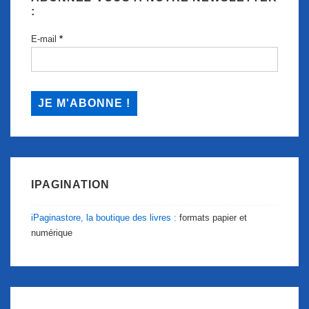
:
E-mail
*
IPAGINATION
iPaginastore, la boutique des livres :
formats papier et
numérique