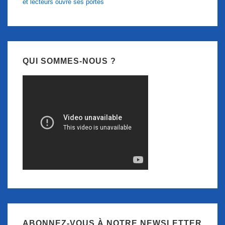
et lecteurs ouvre ses portes
QUI SOMMES-NOUS ?
ABONNEZ-VOUS À NOTRE NEWSLETTER