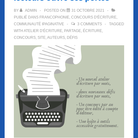
BY
ADMIN
POSTED ON
31 OCTOBRE 2021
PUBLIÉ DANS
FRANCOPHONIE
,
CONCOURS D'ÉCRITURE
,
COMMUNAUTÉ IPAGINATIVE
3 COMMENTS
TAGGED
WITH
ATELIER D'ÉCRITURE
,
PARTAGE
,
ÉCRITURE
,
CONCOURS
,
SITE
,
AUTEURS
,
DÉFIS