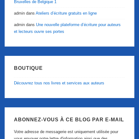
Bruxelles de Belgique 1
admin
dans
Ateliers d’écriture gratuits en ligne
admin
dans
Une nouvelle plateforme d’écriture pour auteurs
et lecteurs ouvre ses portes
BOUTIQUE
Découvrez tous nos livres et services aux auteurs
ABONNEZ-VOUS À CE BLOG PAR E-MAIL
Votre adresse de messagerie est uniquement utilisée pour
vous envoyer notre lettre d'information ainsi que des