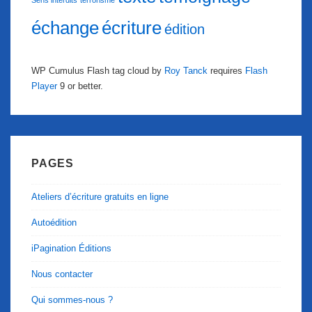
Sens interdits
terrorisme
échange
écriture
édition
WP Cumulus Flash tag cloud by
Roy Tanck
requires
Flash
Player
9 or better.
PAGES
Ateliers d’écriture gratuits en ligne
Autoédition
iPagination Éditions
Nous contacter
Qui sommes-nous ?